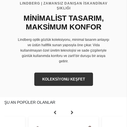
LINDBERG | ZAMANSIZ DANIŞAN İSKANDİNAV
ŞIKLIĞI
MİNİMALİST TASARIM,
MAKSİMUM KONFOR
Lindberg optik gözlük koleksiyonu, minimal tasarım anlayışı
ve üstün hafiflik sunan yapısıyla öne çıkar. Vida
kullanılmayan özel üretim teknolojisi ve sade çizgileriyle
günlük kullanımda konforu ve zarif bir duruşu bir araya
getirir.
KOLEKSİYONU KEŞFET
ŞU AN POPÜLER OLANLAR