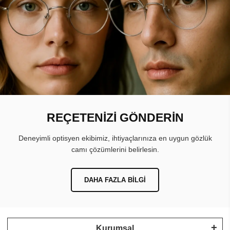
REÇETENİZİ GÖNDERİN
Deneyimli optisyen ekibimiz, ihtiyaçlarınıza en uygun gözlük
camı çözümlerini belirlesin.
DAHA FAZLA BILGI
Kurumsal