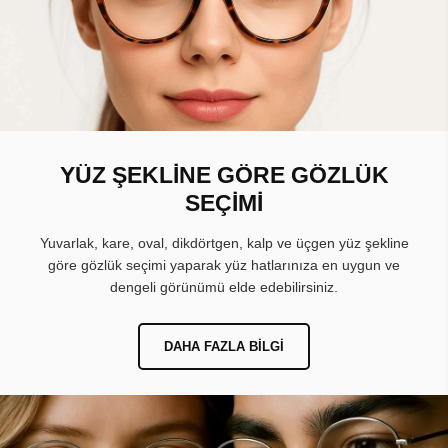
YÜZ ŞEKLİNE GÖRE GÖZLÜK
SEÇİMİ
Yuvarlak, kare, oval, dikdörtgen, kalp ve üçgen yüz şekline
göre gözlük seçimi yaparak yüz hatlarınıza en uygun ve
dengeli görünümü elde edebilirsiniz.
DAHA FAZLA BILGI