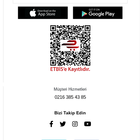
Müşteri Hizmetleri
0216 385 43 85
Bizi Takip Edin