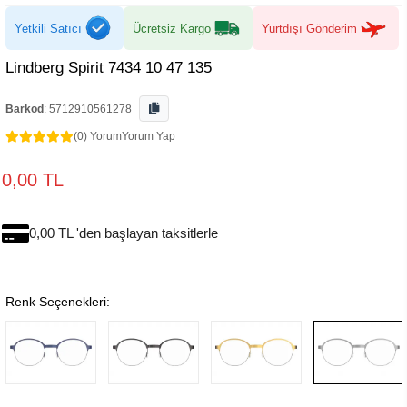
Yetkili Satıcı
Ücretsiz Kargo
Yurtdışı Gönderim
Lindberg Spirit 7434 10 47 135
Barkod
:
5712910561278
(0) Yorum
Yorum Yap
0,00 TL
0,00 TL 'den başlayan taksitlerle
Renk Seçenekleri: