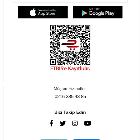
Müşteri Hizmetleri
0216 385 43 85
Bizi Takip Edin