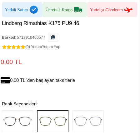
Yetkili Satıcı
Ücretsiz Kargo
Yurtdışı Gönderim
Lindberg Rimathias K175 PU9 46
Barkod
:
5712910400577
(0) Yorum
Yorum Yap
0,00 TL
0,00 TL 'den başlayan taksitlerle
Renk Seçenekleri: