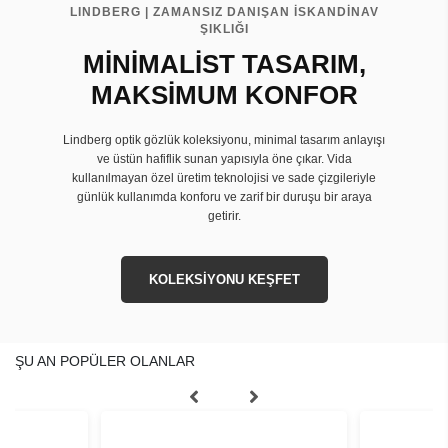
LINDBERG | ZAMANSIZ DANIŞAN İSKANDİNAV
ŞIKLIĞI
MİNİMALİST TASARIM,
MAKSİMUM KONFOR
Lindberg optik gözlük koleksiyonu, minimal tasarım anlayışı
ve üstün hafiflik sunan yapısıyla öne çıkar. Vida
kullanılmayan özel üretim teknolojisi ve sade çizgileriyle
günlük kullanımda konforu ve zarif bir duruşu bir araya
getirir.
KOLEKSİYONU KEŞFET
ŞU AN POPÜLER OLANLAR