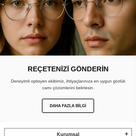
REÇETENİZİ GÖNDERİN
Deneyimli optisyen ekibimiz, ihtiyaçlarınıza en uygun gözlük
camı çözümlerini belirlesin.
DAHA FAZLA BILGI
Kurumsal