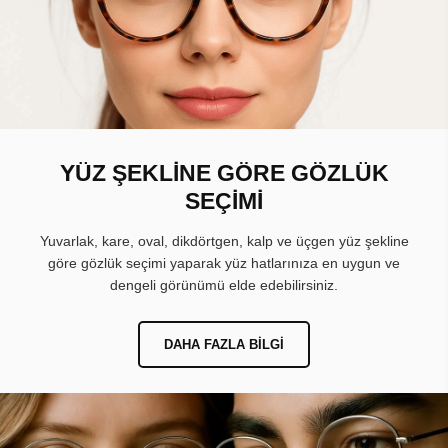
YÜZ ŞEKLİNE GÖRE GÖZLÜK
SEÇİMİ
Yuvarlak, kare, oval, dikdörtgen, kalp ve üçgen yüz şekline
göre gözlük seçimi yaparak yüz hatlarınıza en uygun ve
dengeli görünümü elde edebilirsiniz.
DAHA FAZLA BILGI