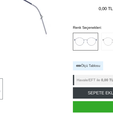
0,00 TL
Renk Seçenekleri:
Ölçü Tablosu
Havale/EFT ile
0,00 T
SEPETE EK