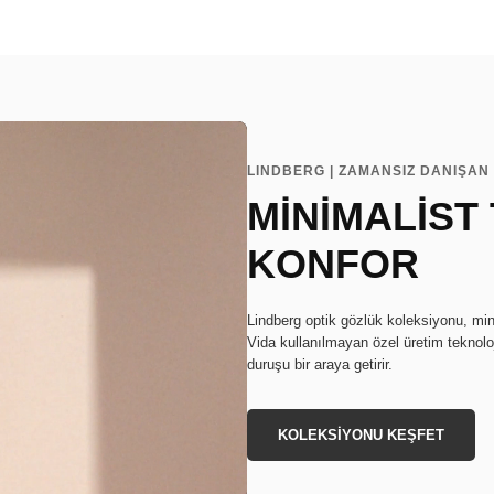
LINDBERG | ZAMANSIZ DANIŞAN 
MİNİMALİST
KONFOR
Lindberg optik gözlük koleksiyonu, min
Vida kullanılmayan özel üretim teknoloj
duruşu bir araya getirir.
KOLEKSİYONU KEŞFET