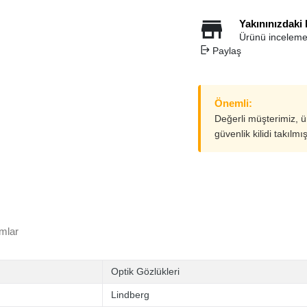
Yakınınızdaki
Ürünü inceleme
Paylaş
Önemli:
Değerli müşterimiz, 
güvenlik kilidi takılmı
mlar
Optik Gözlükleri
Lindberg