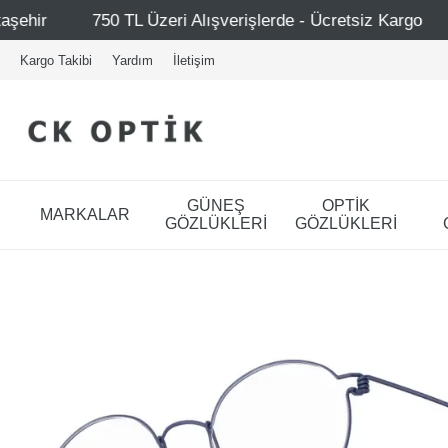
i Alışverişlerde - Ücretsiz Kargo
Mağazalarımız – Bağd
Kargo Takibi
Yardım
İletişim
GÜNEŞ
OPTİK
MARKALAR
GÖZLÜKLERİ
GÖZLÜKLERİ