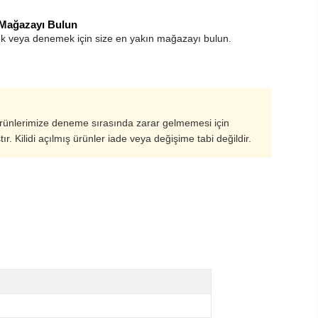
 Mağazayı Bulun
k veya denemek için size en yakın mağazayı bulun.
ürünlerimize deneme sırasında zarar gelmemesi için
ştır. Kilidi açılmış ürünler iade veya değişime tabi değildir.