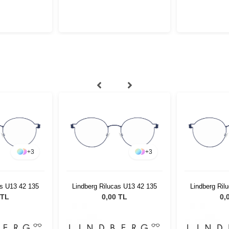
+
3
+
3
as U13 42 135
Lindberg Rilucas U13 42 135
Lindberg Ril
 TL
0,00 TL
0,