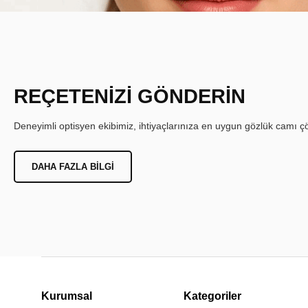
REÇETENİZİ GÖNDERİN
Deneyimli optisyen ekibimiz, ihtiyaçlarınıza en uygun gözlük camı çöz
DAHA FAZLA BILGI
Kurumsal
Kategoriler