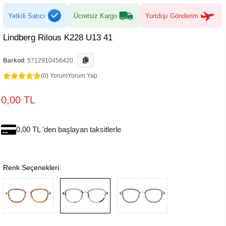
Yetkili Satıcı
Ücretsiz Kargo
Yurtdışı Gönderim
Lindberg Rilous K228 U13 41
Barkod
:
5712910456420
(0) Yorum
Yorum Yap
0,00 TL
0,00 TL 'den başlayan taksitlerle
Renk Seçenekleri: