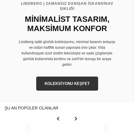
LINDBERG | ZAMANSIZ DANIŞAN İSKANDİNAV
ŞIKLIĞI
MİNİMALİST TASARIM,
MAKSİMUM KONFOR
Lindberg optik gözlük koleksiyonu, minimal tasarım anlayışı
ve üstün hafiflik sunan yapısıyla öne çıkar. Vida
kullanılmayan özel üretim teknolojisi ve sade çizgileriyle
günlük kullanımda konforu ve zarif bir duruşu bir araya
getirir.
KOLEKSİYONU KEŞFET
ŞU AN POPÜLER OLANLAR