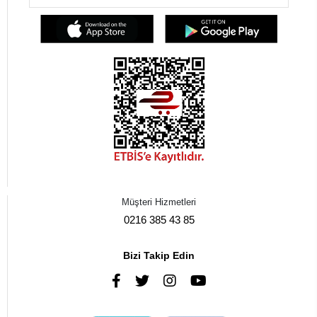
Müşteri Hizmetleri
0216 385 43 85
Bizi Takip Edin