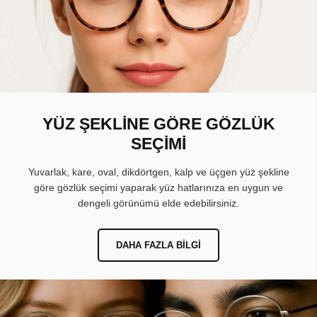
YÜZ ŞEKLİNE GÖRE GÖZLÜK
SEÇİMİ
Yuvarlak, kare, oval, dikdörtgen, kalp ve üçgen yüz şekline
göre gözlük seçimi yaparak yüz hatlarınıza en uygun ve
dengeli görünümü elde edebilirsiniz.
DAHA FAZLA BILGI