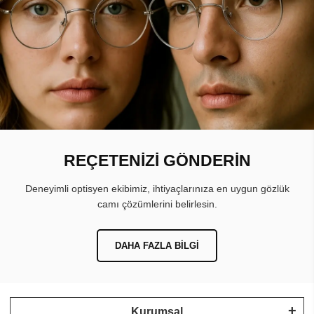
REÇETENİZİ GÖNDERİN
Deneyimli optisyen ekibimiz, ihtiyaçlarınıza en uygun gözlük
camı çözümlerini belirlesin.
DAHA FAZLA BILGI
Kurumsal