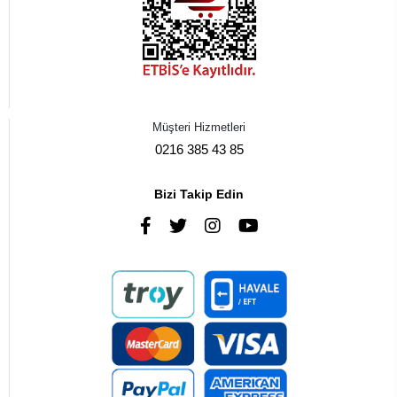
Müşteri Hizmetleri
0216 385 43 85
Bizi Takip Edin