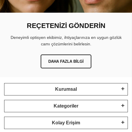
REÇETENİZİ GÖNDERİN
Deneyimli optisyen ekibimiz, ihtiyaçlarınıza en uygun gözlük
camı çözümlerini belirlesin.
DAHA FAZLA BILGI
Kurumsal
Kategoriler
Kolay Erişim