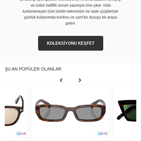
ve üstün hafiflik sunan yapısıyla öne çıkar. Vida
kullanılmayan özel üretim teknolojisi ve sade çizgileriyle
günlük kullanımda konforu ve zarif bir duruşu bir araya
getirir.
KOLEKSİYONU KEŞFET
ŞU AN POPÜLER OLANLAR
+
4
+
2