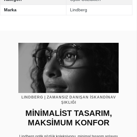
Marka
Lindberg
LINDBERG | ZAMANSIZ DANIŞAN İSKANDİNAV
ŞIKLIĞI
MİNİMALİST TASARIM,
MAKSİMUM KONFOR
Lindberg optik gözlük koleksiyonu, minimal tasarım anlayışı