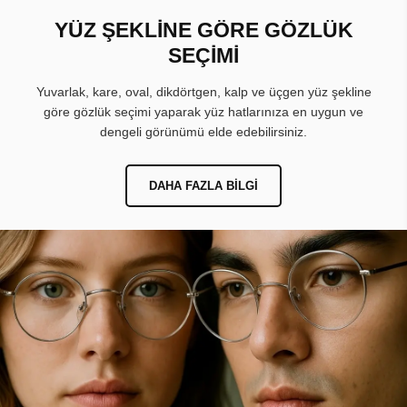
YÜZ ŞEKLİNE GÖRE GÖZLÜK
SEÇİMİ
Yuvarlak, kare, oval, dikdörtgen, kalp ve üçgen yüz şekline
göre gözlük seçimi yaparak yüz hatlarınıza en uygun ve
dengeli görünümü elde edebilirsiniz.
DAHA FAZLA BILGI