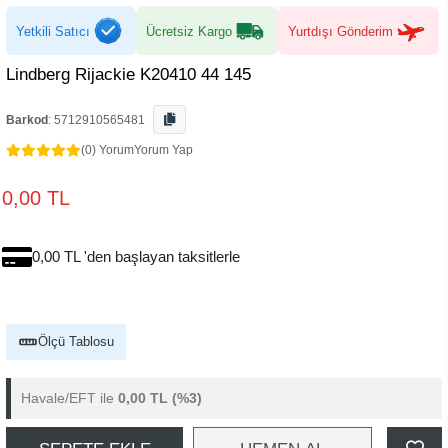
Yetkili Satıcı
Ücretsiz Kargo
Yurtdışı Gönderim
Lindberg Rijackie K20410 44 145
Barkod
:
5712910565481
(0) Yorum
Yorum Yap
0,00 TL
0,00 TL 'den başlayan taksitlerle
Ölçü Tablosu
Havale/EFT ile
0,00 TL
(%3)