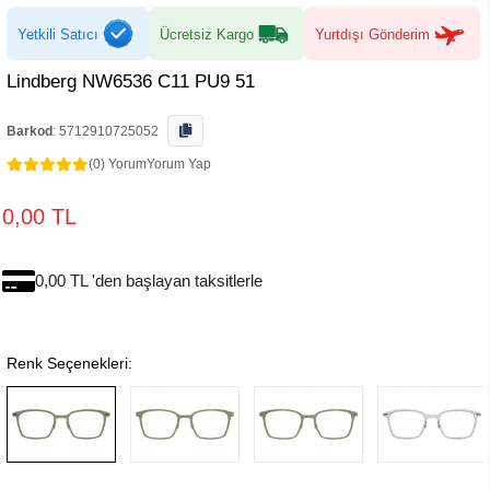
Yetkili Satıcı
Ücretsiz Kargo
Yurtdışı Gönderim
Lindberg NW6536 C11 PU9 51
Barkod
:
5712910725052
(0) Yorum
Yorum Yap
0,00 TL
0,00 TL 'den başlayan taksitlerle
Renk Seçenekleri: