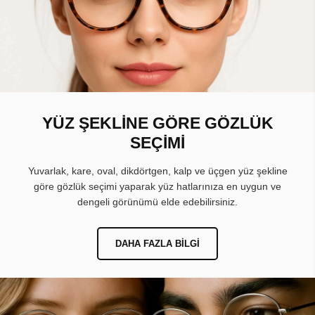
YÜZ ŞEKLİNE GÖRE GÖZLÜK
SEÇİMİ
Yuvarlak, kare, oval, dikdörtgen, kalp ve üçgen yüz şekline
göre gözlük seçimi yaparak yüz hatlarınıza en uygun ve
dengeli görünümü elde edebilirsiniz.
DAHA FAZLA BILGI