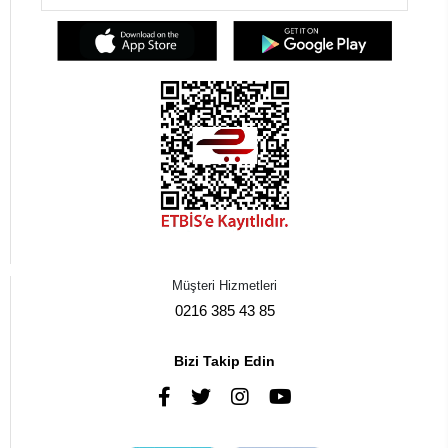
Müşteri Hizmetleri
0216 385 43 85
Bizi Takip Edin