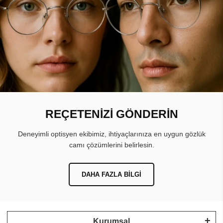
REÇETENİZİ GÖNDERİN
Deneyimli optisyen ekibimiz, ihtiyaçlarınıza en uygun gözlük
camı çözümlerini belirlesin.
DAHA FAZLA BILGI
Kurumsal