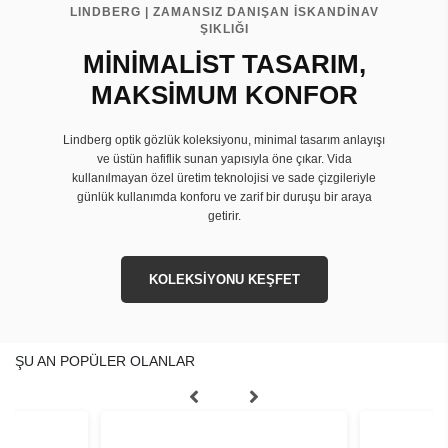
LINDBERG | ZAMANSIZ DANIŞAN İSKANDİNAV
ŞIKLIĞI
MİNİMALİST TASARIM,
MAKSİMUM KONFOR
Lindberg optik gözlük koleksiyonu, minimal tasarım anlayışı
ve üstün hafiflik sunan yapısıyla öne çıkar. Vida
kullanılmayan özel üretim teknolojisi ve sade çizgileriyle
günlük kullanımda konforu ve zarif bir duruşu bir araya
getirir.
KOLEKSİYONU KEŞFET
ŞU AN POPÜLER OLANLAR