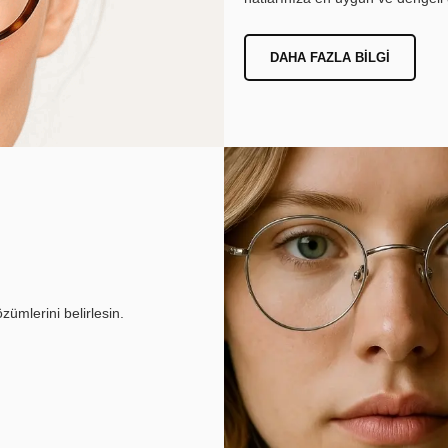
DAHA FAZLA BILGI
ümlerini belirlesin.