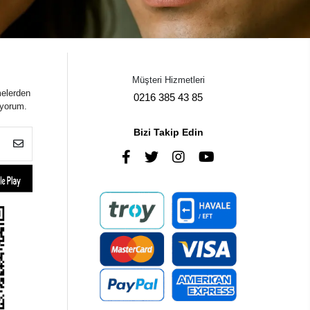
Müşteri Hizmetleri
melerden
0216 385 43 85
iyorum.
Bizi Takip Edin