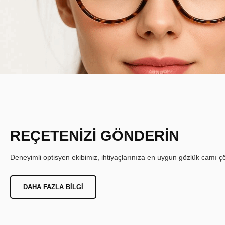
REÇETENİZİ GÖNDERİN
Deneyimli optisyen ekibimiz, ihtiyaçlarınıza en uygun gözlük camı çöz
DAHA FAZLA BILGI