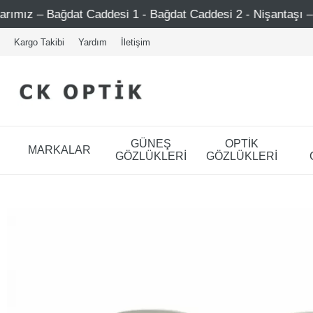
at Caddesi 1 - Bağdat Caddesi 2 - Nişantaşı – Etiler – Ataş
Kargo Takibi
Yardım
İletişim
GÜNEŞ
OPTİK
MARKALAR
GÖZLÜKLERİ
GÖZLÜKLERİ