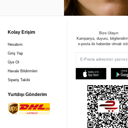
Kolay Erişim
Bize Ulaşın
Kampanya, duyuru, bilgilendir
e-posta ile haberdar olmak ist
Hesabım
Giriş Yap
Üye Ol
Havale Bildirimleri
Sipariş Takibi
Yurtdışı Gönderim