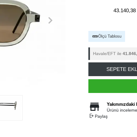
43.140,38
Ölçü Tablosu
Havale/EFT ile
41.846
SEPETE EK
Yakınınızdaki
Ürünü inceleme
Paylaş