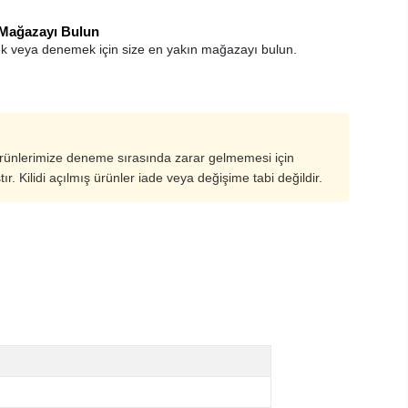
 Mağazayı Bulun
k veya denemek için size en yakın mağazayı bulun.
ürünlerimize deneme sırasında zarar gelmemesi için
ştır. Kilidi açılmış ürünler iade veya değişime tabi değildir.