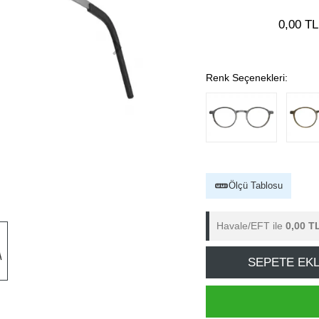
0,00 TL
Renk Seçenekleri:
Ölçü Tablosu
Havale/EFT ile
0,00 T
SEPETE EK