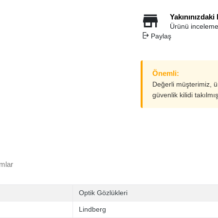
Yakınınızdaki
Ürünü inceleme
Paylaş
Önemli:
Değerli müşterimiz, 
güvenlik kilidi takılmı
mlar
Optik Gözlükleri
Lindberg