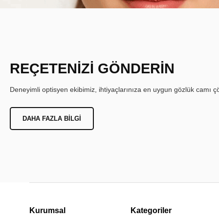
REÇETENİZİ GÖNDERİN
Deneyimli optisyen ekibimiz, ihtiyaçlarınıza en uygun gözlük camı çöz
DAHA FAZLA BILGI
Kurumsal
Kategoriler