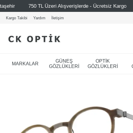
 Alışverişlerde - Ücretsiz Kargo
Mağazalarımız – Bağda
Kargo Takibi
Yardım
İletişim
GÜNEŞ
OPTİK
MARKALAR
GÖZLÜKLERİ
GÖZLÜKLERİ