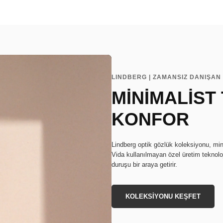
LINDBERG | ZAMANSIZ DANIŞAN 
MİNİMALİST
KONFOR
Lindberg optik gözlük koleksiyonu, min
Vida kullanılmayan özel üretim teknoloj
duruşu bir araya getirir.
KOLEKSİYONU KEŞFET