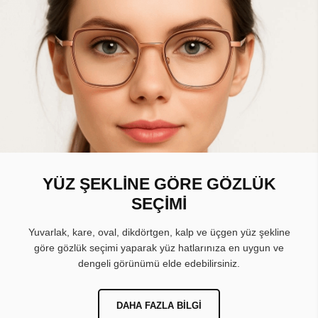
YÜZ ŞEKLİNE GÖRE GÖZLÜK
SEÇİMİ
Yuvarlak, kare, oval, dikdörtgen, kalp ve üçgen yüz şekline
göre gözlük seçimi yaparak yüz hatlarınıza en uygun ve
dengeli görünümü elde edebilirsiniz.
DAHA FAZLA BILGI