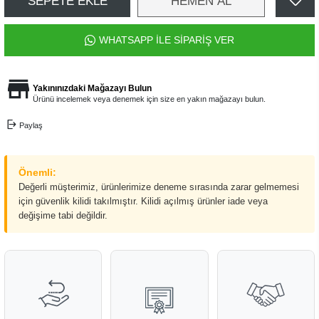
SEPETE EKLE
HEMEN AL
WHATSAPP İLE SİPARİŞ VER
Yakınınızdaki Mağazayı Bulun
Ürünü incelemek veya denemek için size en yakın mağazayı bulun.
Paylaş
Önemli:
Değerli müşterimiz, ürünlerimize deneme sırasında zarar gelmemesi
için güvenlik kilidi takılmıştır. Kilidi açılmış ürünler iade veya
değişime tabi değildir.