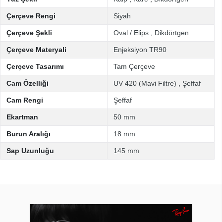
Çerçeve Rengi
Siyah
Çerçeve Şekli
Oval / Elips
,
Dikdörtgen
Çerçeve Materyali
Enjeksiyon TR90
Çerçeve Tasarımı
Tam Çerçeve
Cam Özelliği
UV 420 (Mavi Filtre)
,
Şeffaf
Cam Rengi
Şeffaf
Ekartman
50 mm
Burun Aralığı
18 mm
Sap Uzunluğu
145 mm