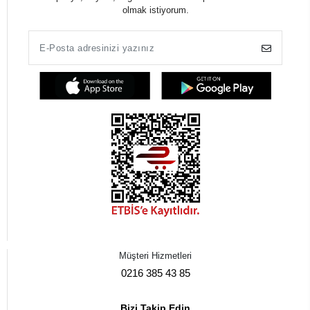
olmak istiyorum.
Müşteri Hizmetleri
0216 385 43 85
Bizi Takip Edin