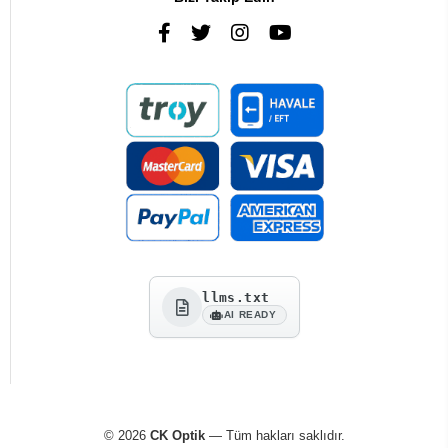
llms.txt
AI READY
© 2026
CK Optik
— Tüm hakları saklıdır.