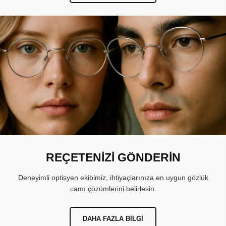
REÇETENİZİ GÖNDERİN
Deneyimli optisyen ekibimiz, ihtiyaçlarınıza en uygun gözlük
camı çözümlerini belirlesin.
DAHA FAZLA BILGI