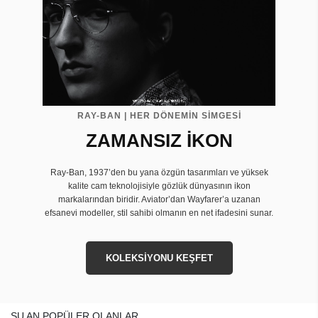
RAY-BAN | HER DÖNEMİN SİMGESİ
ZAMANSIZ İKON
Ray-Ban, 1937’den bu yana özgün tasarımları ve yüksek
kalite cam teknolojisiyle gözlük dünyasının ikon
markalarından biridir. Aviator’dan Wayfarer’a uzanan
efsanevi modeller, stil sahibi olmanın en net ifadesini sunar.
KOLEKSİYONU KEŞFET
ŞU AN POPÜLER OLANLAR