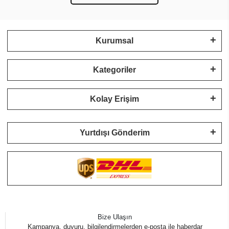
Kurumsal
Kategoriler
Kolay Erişim
Yurtdışı Gönderim
Bize Ulaşın
Kampanya, duyuru, bilgilendirmelerden e-posta ile haberdar