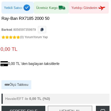
Yetkili Satıcı
Ücretsiz Kargo
Yurtdışı Gönderim
Ray-Ban RX7185 2000 50
Barkod
:
8056597359979
(0) Yorum
Yorum Yap
0,00 TL
0,00 TL 'den başlayan taksitlerle
Ölçü Tablosu
Havale/EFT ile
0,00 TL
(%3)