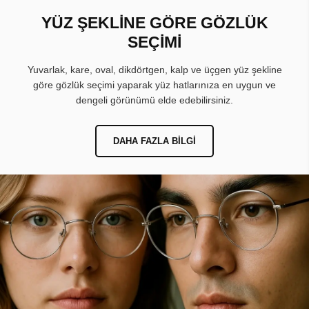
YÜZ ŞEKLİNE GÖRE GÖZLÜK
SEÇİMİ
Yuvarlak, kare, oval, dikdörtgen, kalp ve üçgen yüz şekline
göre gözlük seçimi yaparak yüz hatlarınıza en uygun ve
dengeli görünümü elde edebilirsiniz.
DAHA FAZLA BILGI