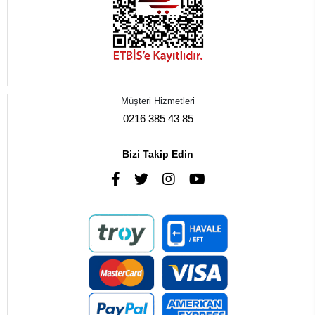
Müşteri Hizmetleri
0216 385 43 85
Bizi Takip Edin