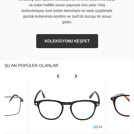
ve üstün hafiflik sunan yapısıyla öne çıkar. Vida
kullanılmayan özel üretim teknolojisi ve sade çizgileriyle
günlük kullanımda konforu ve zarif bir duruşu bir araya
getirir.
KOLEKSİYONU KEŞFET
ŞU AN POPÜLER OLANLAR
+
4