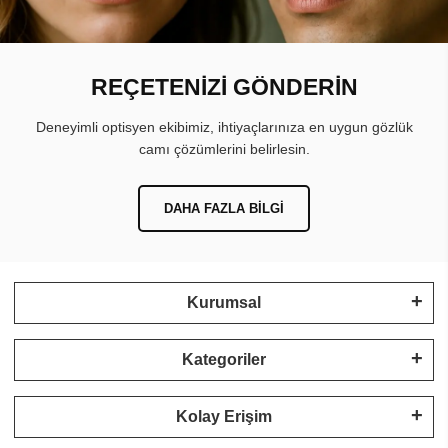
REÇETENİZİ GÖNDERİN
Deneyimli optisyen ekibimiz, ihtiyaçlarınıza en uygun gözlük
camı çözümlerini belirlesin.
DAHA FAZLA BILGI
Kurumsal
Kategoriler
Kolay Erişim