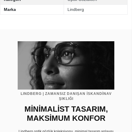
Marka
Lindberg
LINDBERG | ZAMANSIZ DANIŞAN İSKANDİNAV
ŞIKLIĞI
MİNİMALİST TASARIM,
MAKSİMUM KONFOR
Lindberg optik gözlük koleksiyonu, minimal tasarım anlayışı