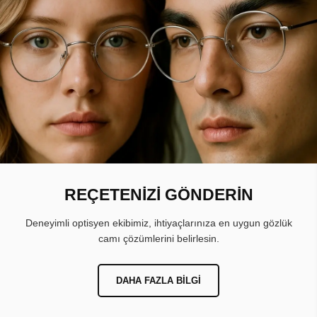
REÇETENİZİ GÖNDERİN
Deneyimli optisyen ekibimiz, ihtiyaçlarınıza en uygun gözlük
camı çözümlerini belirlesin.
DAHA FAZLA BILGI