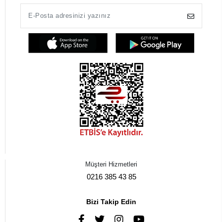
Müşteri Hizmetleri
0216 385 43 85
Bizi Takip Edin