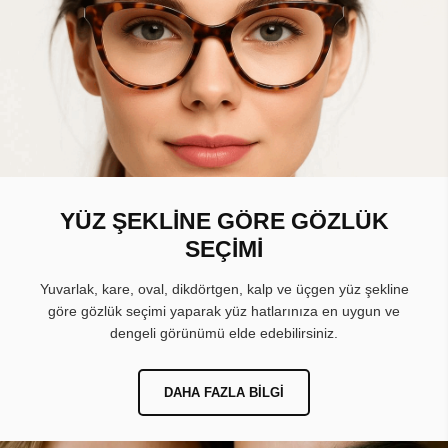
YÜZ ŞEKLİNE GÖRE GÖZLÜK
SEÇİMİ
Yuvarlak, kare, oval, dikdörtgen, kalp ve üçgen yüz şekline
göre gözlük seçimi yaparak yüz hatlarınıza en uygun ve
dengeli görünümü elde edebilirsiniz.
DAHA FAZLA BILGI