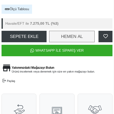
Ölçü Tablosu
Havale/EFT ile
7.275,00 TL
(%3)
SEPETE EKLE
HEMEN AL
WHATSAPP İLE SİPARİŞ VER
Yakınınızdaki Mağazayı Bulun
Ürünü incelemek veya denemek için size en yakın mağazayı bulun.
Paylaş