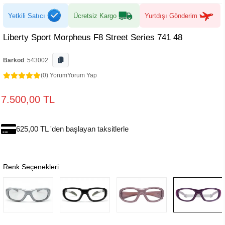
Yetkili Satıcı
Ücretsiz Kargo
Yurtdışı Gönderim
Liberty Sport Morpheus F8 Street Series 741 48
Barkod
:
543002
(0) Yorum
Yorum Yap
7.500,00 TL
625,00 TL 'den başlayan taksitlerle
Renk Seçenekleri: