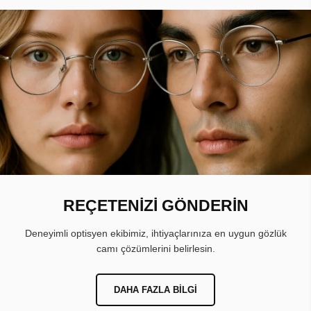
REÇETENİZİ GÖNDERİN
Deneyimli optisyen ekibimiz, ihtiyaçlarınıza en uygun gözlük
camı çözümlerini belirlesin.
DAHA FAZLA BILGI