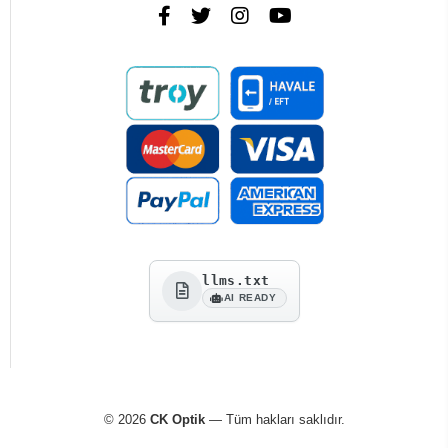
llms.txt
AI READY
© 2026
CK Optik
— Tüm hakları saklıdır.