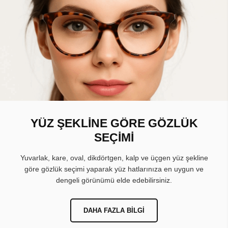
YÜZ ŞEKLİNE GÖRE GÖZLÜK
SEÇİMİ
Yuvarlak, kare, oval, dikdörtgen, kalp ve üçgen yüz şekline
göre gözlük seçimi yaparak yüz hatlarınıza en uygun ve
dengeli görünümü elde edebilirsiniz.
DAHA FAZLA BILGI