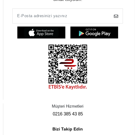
Müşteri Hizmetleri
0216 385 43 85
Bizi Takip Edin