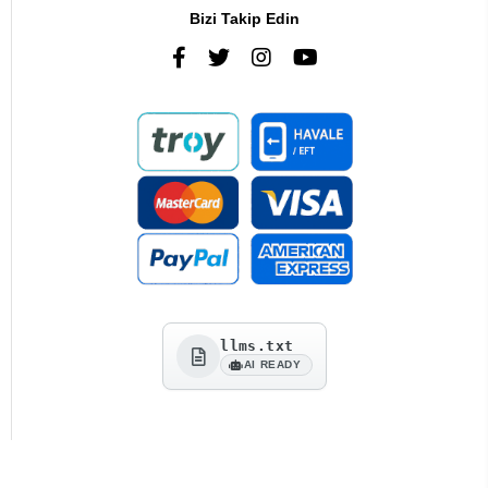
Müşteri Hizmetleri
0216 385 43 85
Bizi Takip Edin