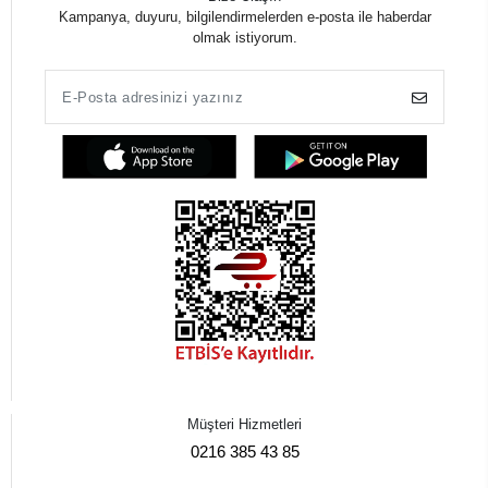
Kategoriler
Kolay Erişim
Yurtdışı Gönderim
Bize Ulaşın
Kampanya, duyuru, bilgilendirmelerden e-posta ile haberdar
olmak istiyorum.