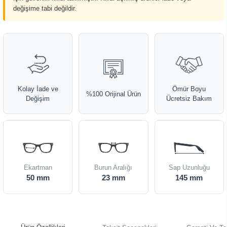
değişime tabi değildir.
Kolay İade ve
Ömür Boyu
%100 Orijinal Ürün
Değişim
Ücretsiz Bakım
Ekartman
Burun Aralığı
Sap Uzunluğu
50 mm
23 mm
145 mm