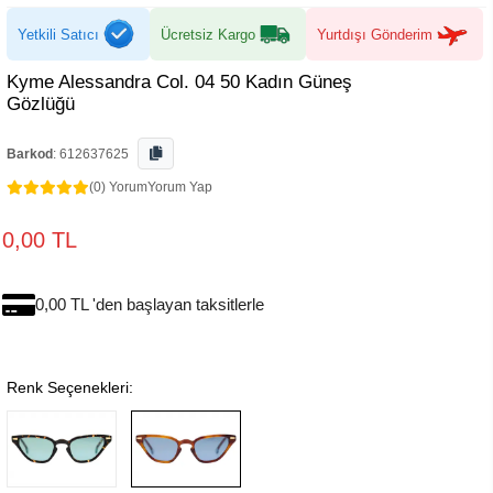
Yetkili Satıcı
Ücretsiz Kargo
Yurtdışı Gönderim
Kyme Alessandra Col. 04 50 Kadın Güneş
Gözlüğü
Barkod
:
612637625
(0) Yorum
Yorum Yap
0,00 TL
0,00 TL 'den başlayan taksitlerle
Renk Seçenekleri: