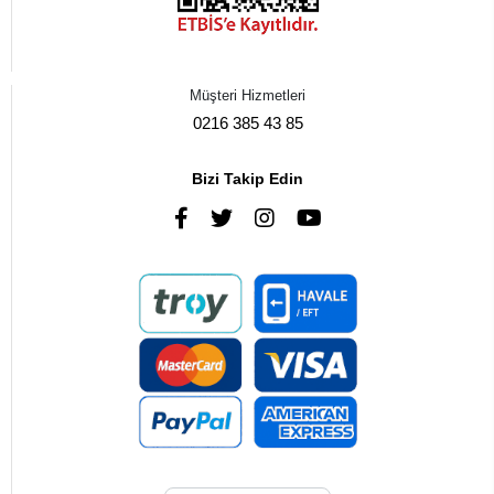
Müşteri Hizmetleri
0216 385 43 85
Bizi Takip Edin