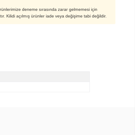
ürünlerimize deneme sırasında zarar gelmemesi için
ştır. Kilidi açılmış ürünler iade veya değişime tabi değildir.