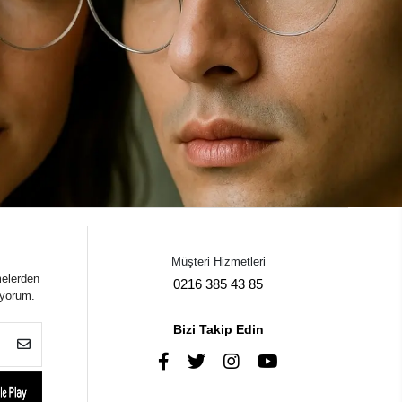
Müşteri Hizmetleri
melerden
0216 385 43 85
iyorum.
Bizi Takip Edin