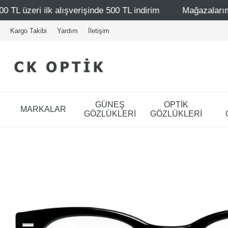
verişinde 500 TL indirim
Mağazalarımız – Bağdat Caddesi
Kargo Takibi
Yardım
İletişim
GÜNEŞ
OPTİK
MARKALAR
GÖZLÜKLERİ
GÖZLÜKLERİ