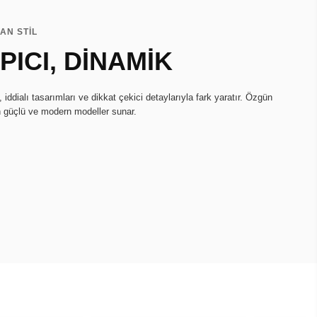
AN STİL
ICI, DİNAMİK
ddialı tasarımları ve dikkat çekici detaylarıyla fark yaratır. Özgün
in güçlü ve modern modeller sunar.