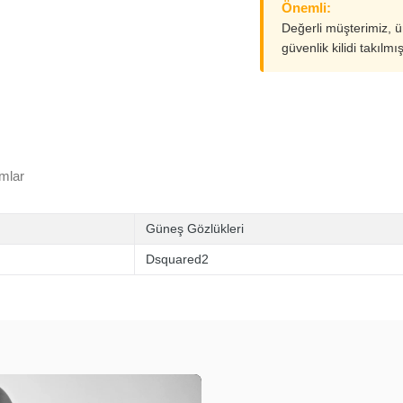
Önemli:
Değerli müşterimiz, 
güvenlik kilidi takılmı
mlar
Güneş Gözlükleri
Dsquared2