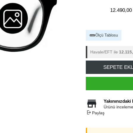
12.490,00
Ölçü Tablosu
Havale/EFT ile
12.115
SEPETE EK
Yakınınızdaki
Ürünü inceleme
Paylaş