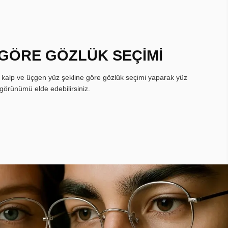
 GÖRE GÖZLÜK SEÇİMİ
, kalp ve üçgen yüz şekline göre gözlük seçimi yaparak yüz
görünümü elde edebilirsiniz.