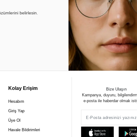
ümlerini belirlesin.
Kolay Erişim
Bize Ulaşın
Kampanya, duyuru, bilgilendir
e-posta ile haberdar olmak ist
Hesabım
Giriş Yap
Üye Ol
Havale Bildirimleri