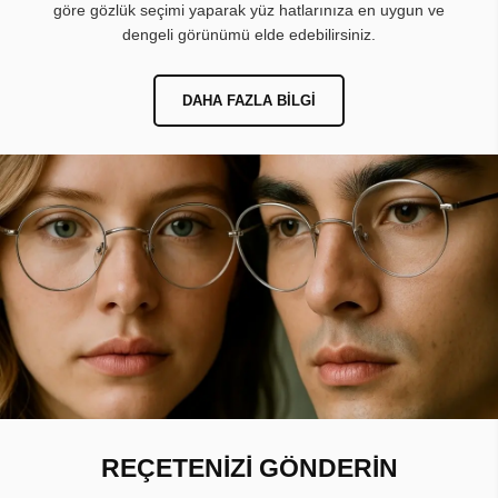
göre gözlük seçimi yaparak yüz hatlarınıza en uygun ve
dengeli görünümü elde edebilirsiniz.
DAHA FAZLA BILGI
REÇETENİZİ GÖNDERİN