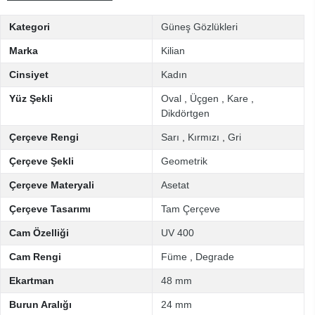
Kategori
Güneş Gözlükleri
Marka
Kilian
Cinsiyet
Kadın
Yüz Şekli
Oval
,
Üçgen
,
Kare
,
Dikdörtgen
Çerçeve Rengi
Sarı
,
Kırmızı
,
Gri
Çerçeve Şekli
Geometrik
Çerçeve Materyali
Asetat
Çerçeve Tasarımı
Tam Çerçeve
Cam Özelliği
UV 400
Cam Rengi
Füme
,
Degrade
Ekartman
48 mm
Burun Aralığı
24 mm