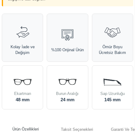
Kolay İade ve
Ömür Boyu
%100 Orijinal Ürün
Değişim
Ücretsiz Bakım
Ekartman
Burun Aralığı
Sap Uzunluğu
48 mm
24 mm
145 mm
Ürün Özellikleri
Taksit Seçenekleri
Garanti Ve Te