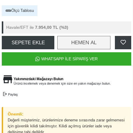
Ölçü Tablosu
Havale/EFT ile
7.954,00 TL
(%3)
SEPETE EKLE
HEMEN AL
WHATSAPP İLE SİPARİŞ VER
Yakınınızdaki Mağazayı Bulun
Ürünü incelemek veya denemek için size en yakın mağazayı bulun.
Paylaş
Önemli:
Değerli müşterimiz, ürünlerimize deneme sırasında zarar gelmemesi
için güvenlik kilidi takılmıştır. Kilidi açılmış ürünler iade veya
değişime tabi değildir.