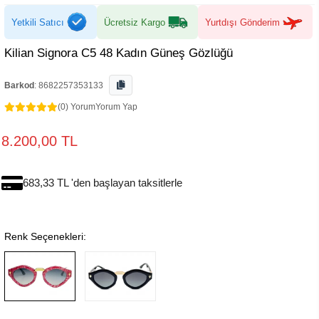
Yetkili Satıcı
Ücretsiz Kargo
Yurtdışı Gönderim
Kilian Signora C5 48 Kadın Güneş Gözlüğü
Barkod
:
8682257353133
(0) Yorum
Yorum Yap
8.200,00 TL
683,33 TL 'den başlayan taksitlerle
Renk Seçenekleri: