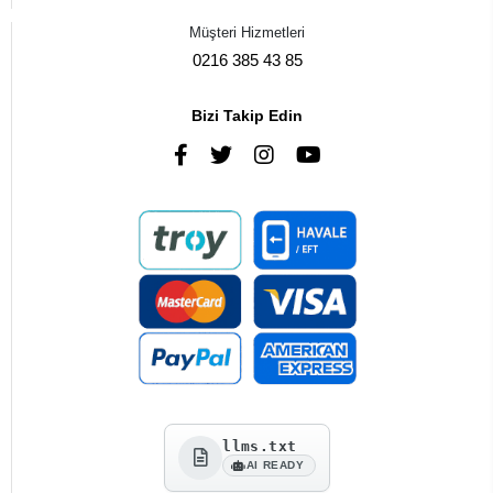
Müşteri Hizmetleri
0216 385 43 85
Bizi Takip Edin
llms.txt
AI READY