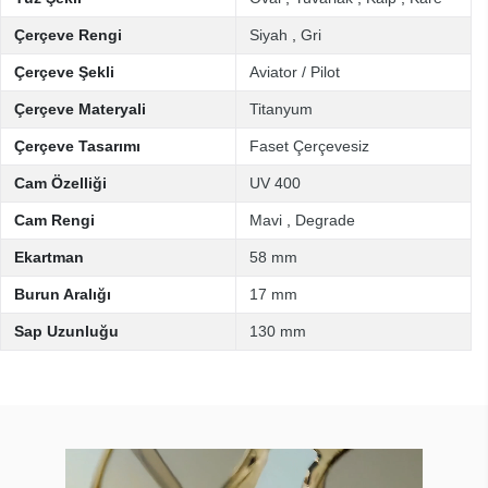
Çerçeve Rengi
Siyah
,
Gri
Çerçeve Şekli
Aviator / Pilot
Çerçeve Materyali
Titanyum
Çerçeve Tasarımı
Faset Çerçevesiz
Cam Özelliği
UV 400
Cam Rengi
Mavi
,
Degrade
Ekartman
58 mm
Burun Aralığı
17 mm
Sap Uzunluğu
130 mm