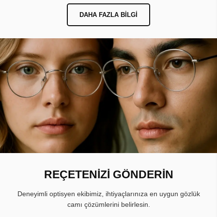
DAHA FAZLA BILGI
REÇETENİZİ GÖNDERİN
Deneyimli optisyen ekibimiz, ihtiyaçlarınıza en uygun gözlük
camı çözümlerini belirlesin.