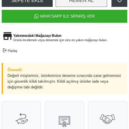
SEPETE EKLE
HEMEN AL
WHATSAPP İLE SİPARİŞ VER
Yakınınızdaki Mağazayı Bulun
Ürünü incelemek veya denemek için size en yakın mağazayı bulun.
Paylaş
Önemli:
Değerli müşterimiz, ürünlerimize deneme sırasında zarar gelmemesi
için güvenlik kilidi takılmıştır. Kilidi açılmış ürünler iade veya
değişime tabi değildir.