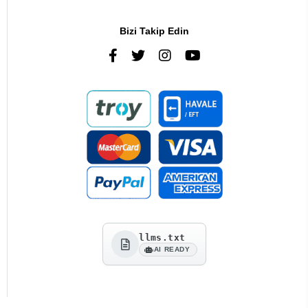
Bizi Takip Edin
llms.txt
AI READY