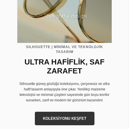
SILHOUETTE | MİNİMAL VE TEKNOLOJİK
TASARIM
ULTRA HAFİFLİK, SAF
ZARAFET
Silhouette güneş gözlüğü koleksiyonu, çerçevesiz ve ultra
hafif tasarım anlayışıyla öne çıkar. Yenilikçi malzeme
teknolojisi ve minimal çizgileri sayesinde gün boyu konfor
sunarken, zarif ve modern bir görünüm kazandırır.
KOLEKSİYONU KEŞFET