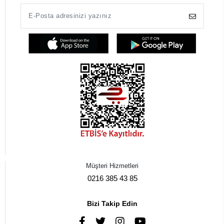
Müşteri Hizmetleri
0216 385 43 85
Bizi Takip Edin