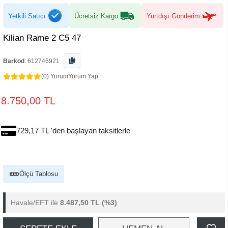
Yetkili Satıcı
Ücretsiz Kargo
Yurtdışı Gönderim
Kilian Rame 2 C5 47
Barkod
:
612746921
(0) Yorum
Yorum Yap
8.750,00 TL
729,17 TL 'den başlayan taksitlerle
Ölçü Tablosu
Havale/EFT ile
8.487,50 TL
(%3)