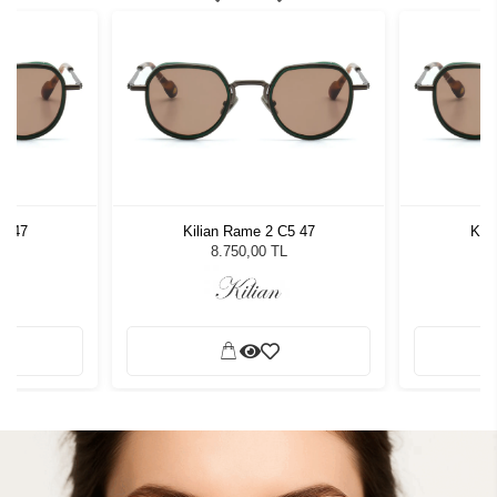
5 47
Kilian Rame 2 C5 47
Kil
8.750,00 TL