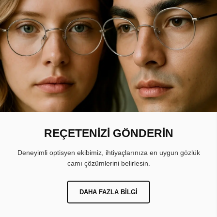
REÇETENİZİ GÖNDERİN
Deneyimli optisyen ekibimiz, ihtiyaçlarınıza en uygun gözlük
camı çözümlerini belirlesin.
DAHA FAZLA BILGI