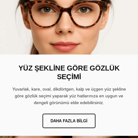
YÜZ ŞEKLİNE GÖRE GÖZLÜK
SEÇİMİ
Yuvarlak, kare, oval, dikdörtgen, kalp ve üçgen yüz şekline
göre gözlük seçimi yaparak yüz hatlarınıza en uygun ve
dengeli görünümü elde edebilirsiniz.
DAHA FAZLA BILGI