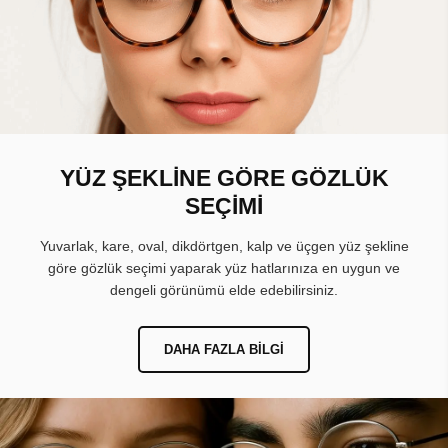
YÜZ ŞEKLİNE GÖRE GÖZLÜK
SEÇİMİ
Yuvarlak, kare, oval, dikdörtgen, kalp ve üçgen yüz şekline
göre gözlük seçimi yaparak yüz hatlarınıza en uygun ve
dengeli görünümü elde edebilirsiniz.
DAHA FAZLA BILGI