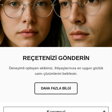
REÇETENİZİ GÖNDERİN
Deneyimli optisyen ekibimiz, ihtiyaçlarınıza en uygun gözlük
camı çözümlerini belirlesin.
DAHA FAZLA BILGI
Kurumsal