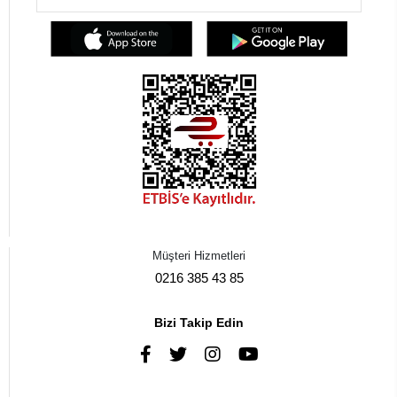
Müşteri Hizmetleri
0216 385 43 85
Bizi Takip Edin