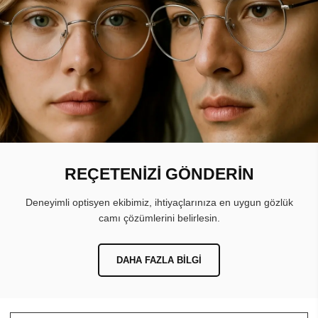
REÇETENİZİ GÖNDERİN
Deneyimli optisyen ekibimiz, ihtiyaçlarınıza en uygun gözlük
camı çözümlerini belirlesin.
DAHA FAZLA BILGI