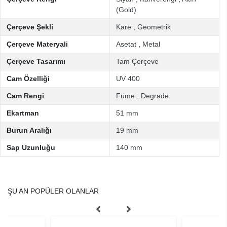
(Gold)
Çerçeve Şekli
Kare
,
Geometrik
Çerçeve Materyali
Asetat
,
Metal
Çerçeve Tasarımı
Tam Çerçeve
Cam Özelliği
UV 400
Cam Rengi
Füme
,
Degrade
Ekartman
51 mm
Burun Aralığı
19 mm
Sap Uzunluğu
140 mm
ŞU AN POPÜLER OLANLAR