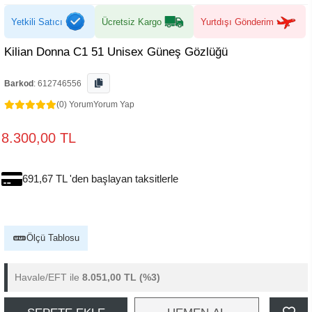
Yetkili Satıcı
Ücretsiz Kargo
Yurtdışı Gönderim
Kilian Donna C1 51 Unisex Güneş Gözlüğü
Barkod
:
612746556
(0) Yorum
Yorum Yap
8.300,00 TL
691,67 TL 'den başlayan taksitlerle
Ölçü Tablosu
Havale/EFT ile
8.051,00 TL
(%3)