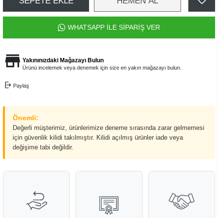
SEPETE EKLE
HEMEN AL
WHATSAPP İLE SİPARİŞ VER
Yakınınızdaki Mağazayı Bulun
Ürünü incelemek veya denemek için size en yakın mağazayı bulun.
Paylaş
Önemli:
Değerli müşterimiz, ürünlerimize deneme sırasında zarar gelmemesi
için güvenlik kilidi takılmıştır. Kilidi açılmış ürünler iade veya
değişime tabi değildir.