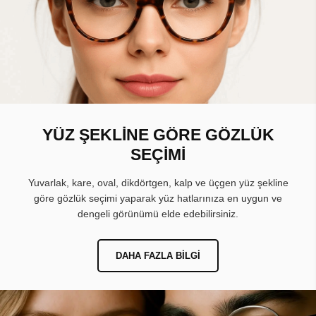
YÜZ ŞEKLİNE GÖRE GÖZLÜK
SEÇİMİ
Yuvarlak, kare, oval, dikdörtgen, kalp ve üçgen yüz şekline
göre gözlük seçimi yaparak yüz hatlarınıza en uygun ve
dengeli görünümü elde edebilirsiniz.
DAHA FAZLA BILGI