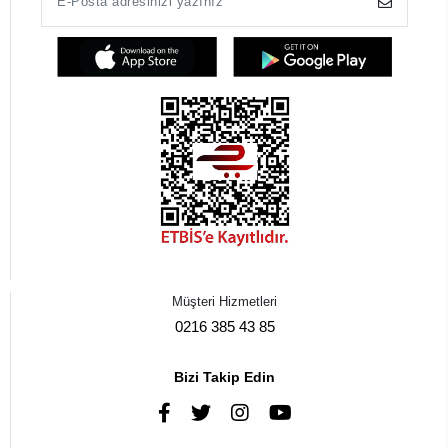
Müşteri Hizmetleri
0216 385 43 85
Bizi Takip Edin