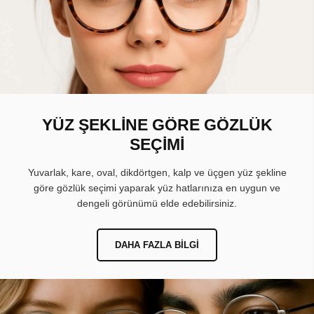
YÜZ ŞEKLİNE GÖRE GÖZLÜK
SEÇİMİ
Yuvarlak, kare, oval, dikdörtgen, kalp ve üçgen yüz şekline
göre gözlük seçimi yaparak yüz hatlarınıza en uygun ve
dengeli görünümü elde edebilirsiniz.
DAHA FAZLA BILGI