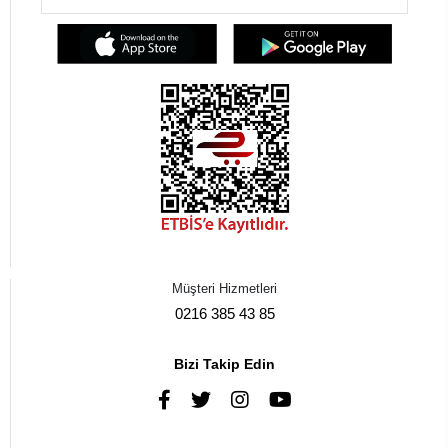
Müşteri Hizmetleri
0216 385 43 85
Bizi Takip Edin