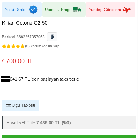
Yetkili Satıcı
Ücretsiz Kargo
Yurtdışı Gönderim
Kilian Cotone C2 50
Barkod
:
8682257357063
(0) Yorum
Yorum Yap
7.700,00 TL
641,67 TL 'den başlayan taksitlerle
Ölçü Tablosu
Havale/EFT ile
7.469,00 TL
(%3)