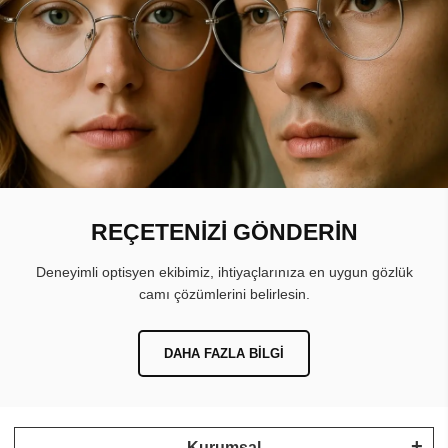
REÇETENİZİ GÖNDERİN
Deneyimli optisyen ekibimiz, ihtiyaçlarınıza en uygun gözlük
camı çözümlerini belirlesin.
DAHA FAZLA BILGI
Kurumsal