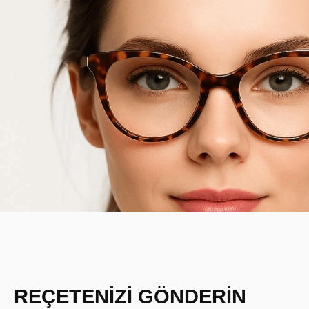
REÇETENİZİ GÖNDERİN