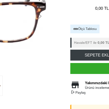
0,00 TL
Ölçü Tablosu
Havale/EFT ile
0,00 T
SEPETE EK
Yakınınızdaki
Ürünü inceleme
Paylaş