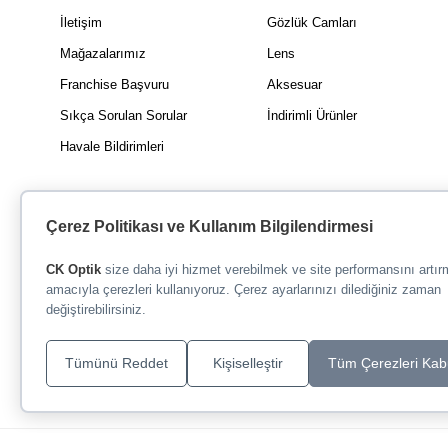
İletişim
Gözlük Camları
Mağazalarımız
Lens
Franchise Başvuru
Aksesuar
Sıkça Sorulan Sorular
İndirimli Ürünler
Havale Bildirimleri
Çerez Politikası ve Kullanım Bilgilendirmesi
CK Optik
size daha iyi hizmet verebilmek ve site performansını artı
amacıyla çerezleri kullanıyoruz. Çerez ayarlarınızı dilediğiniz zaman
değiştirebilirsiniz.
Tümünü Reddet
Kişiselleştir
Tüm Çerezleri Kab