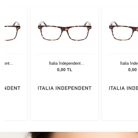
endent
İtalia İndependent
İtalia İnd
GLS
5864.090.GLS
5864.09
L
0,00 TL
0,00