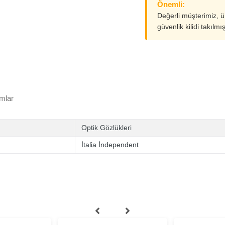
Önemli:
Değerli müşterimiz, 
güvenlik kilidi takılmı
mlar
Optik Gözlükleri
İtalia İndependent