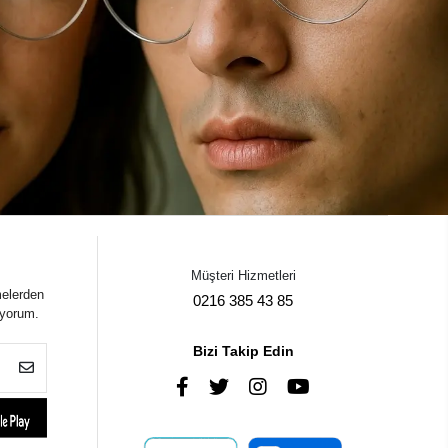
Müşteri Hizmetleri
melerden
0216 385 43 85
iyorum.
Bizi Takip Edin