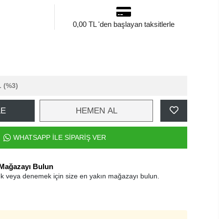
0,00 TL 'den başlayan taksitlerle
L
(%3)
LE
HEMEN AL
WHATSAPP İLE SİPARİŞ VER
 Mağazayı Bulun
k veya denemek için size en yakın mağazayı bulun.