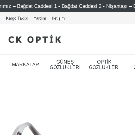
t Caddesi 1 - Bağdat Caddesi 2 - Nişantaşı – Etiler – Ataşe
Kargo Takibi
Yardım
İletişim
GÜNEŞ
OPTİK
MARKALAR
GÖZLÜKLERİ
GÖZLÜKLERİ