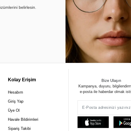
ümlerini belirlesin.
Kolay Erişim
Bize Ulaşın
Kampanya, duyuru, bilgilendir
e-posta ile haberdar olmak ist
Hesabım
Giriş Yap
Üye Ol
Havale Bildirimleri
Sipariş Takibi