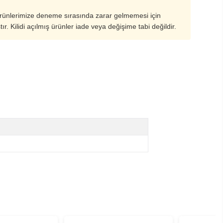
ürünlerimize deneme sırasında zarar gelmemesi için
ştır. Kilidi açılmış ürünler iade veya değişime tabi değildir.