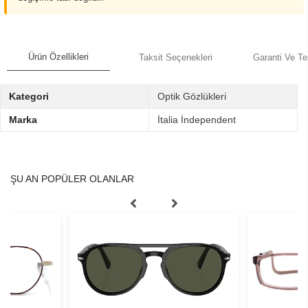
Ürün Özellikleri
Taksit Seçenekleri
Garanti Ve Te
Kategori
Optik Gözlükleri
Marka
İtalia İndependent
ŞU AN POPÜLER OLANLAR