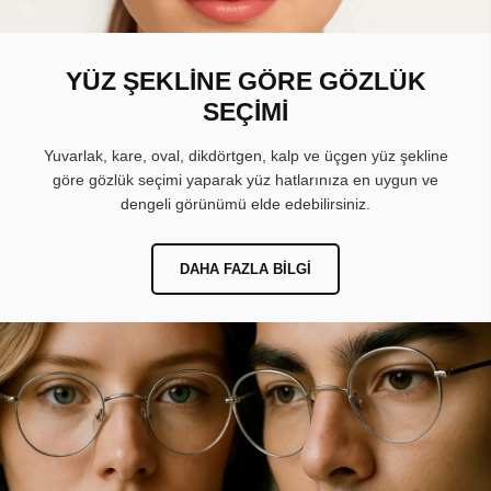
YÜZ ŞEKLİNE GÖRE GÖZLÜK
SEÇİMİ
Yuvarlak, kare, oval, dikdörtgen, kalp ve üçgen yüz şekline
göre gözlük seçimi yaparak yüz hatlarınıza en uygun ve
dengeli görünümü elde edebilirsiniz.
DAHA FAZLA BILGI