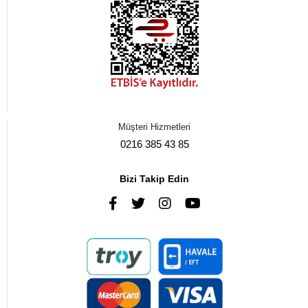
Müşteri Hizmetleri
0216 385 43 85
Bizi Takip Edin