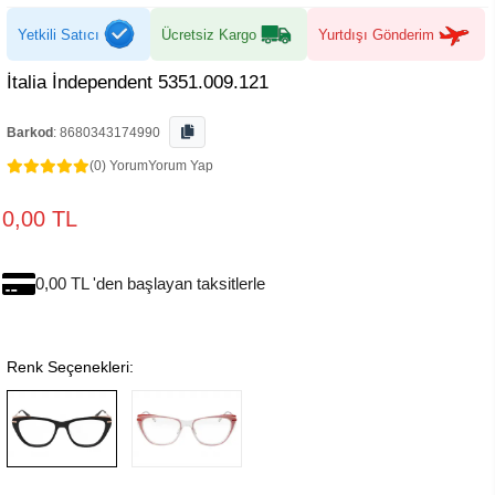
Yetkili Satıcı
Ücretsiz Kargo
Yurtdışı Gönderim
İtalia İndependent 5351.009.121
Barkod
:
8680343174990
(0) Yorum
Yorum Yap
0,00 TL
0,00 TL 'den başlayan taksitlerle
Renk Seçenekleri: