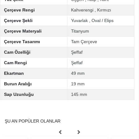
Çerçeve Rengi
Kahverengi
,
Kırmızı
Çerçeve Şekli
Yuvarlak
,
Oval / Elips
Çerçeve Materyali
Titanyum
Çerçeve Tasarımı
Tam Çerçeve
Cam Özelliği
Şeffaf
Cam Rengi
Şeffaf
Ekartman
49 mm
Burun Aralığı
19 mm
Sap Uzunluğu
145 mm
ŞU AN POPÜLER OLANLAR