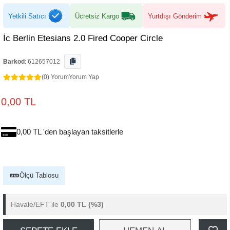
Yetkili Satıcı
Ücretsiz Kargo
Yurtdışı Gönderim
İc Berlin Etesians 2.0 Fired Cooper Circle
Barkod
:
612657012
(0) Yorum
Yorum Yap
0,00 TL
0,00 TL 'den başlayan taksitlerle
Ölçü Tablosu
Havale/EFT ile
0,00 TL
(%3)