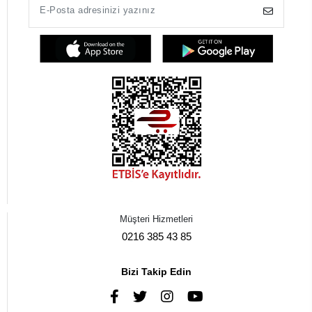
Müşteri Hizmetleri
0216 385 43 85
Bizi Takip Edin