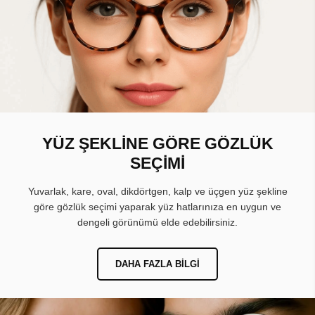
YÜZ ŞEKLİNE GÖRE GÖZLÜK
SEÇİMİ
Yuvarlak, kare, oval, dikdörtgen, kalp ve üçgen yüz şekline
göre gözlük seçimi yaparak yüz hatlarınıza en uygun ve
dengeli görünümü elde edebilirsiniz.
DAHA FAZLA BILGI