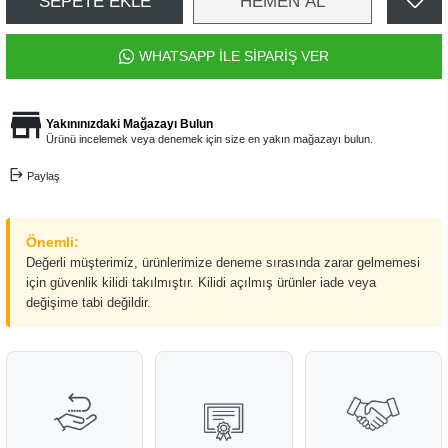
SEPETE EKLE
HEMEN AL
WHATSAPP İLE SİPARİŞ VER
Yakınınızdaki Mağazayı Bulun
Ürünü incelemek veya denemek için size en yakın mağazayı bulun.
Paylaş
Önemli:
Değerli müşterimiz, ürünlerimize deneme sırasında zarar gelmemesi
için güvenlik kilidi takılmıştır. Kilidi açılmış ürünler iade veya
değişime tabi değildir.