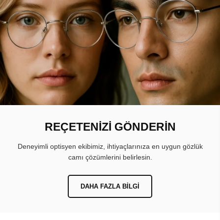
REÇETENİZİ GÖNDERİN
Deneyimli optisyen ekibimiz, ihtiyaçlarınıza en uygun gözlük
camı çözümlerini belirlesin.
DAHA FAZLA BILGI