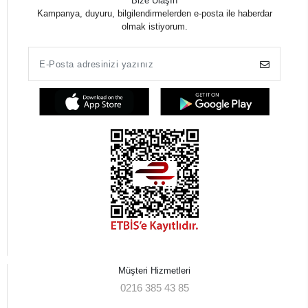
Bize Ulaşın
Kampanya, duyuru, bilgilendirmelerden e-posta ile haberdar
olmak istiyorum.
Müşteri Hizmetleri
0216 385 43 85