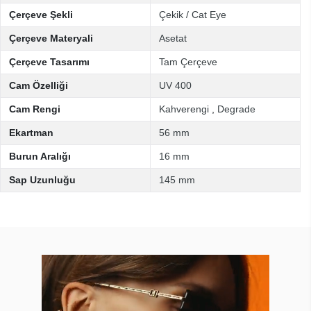
Çerçeve Şekli
Çekik / Cat Eye
Çerçeve Materyali
Asetat
Çerçeve Tasarımı
Tam Çerçeve
Cam Özelliği
UV 400
Cam Rengi
Kahverengi
,
Degrade
Ekartman
56 mm
Burun Aralığı
16 mm
Sap Uzunluğu
145 mm