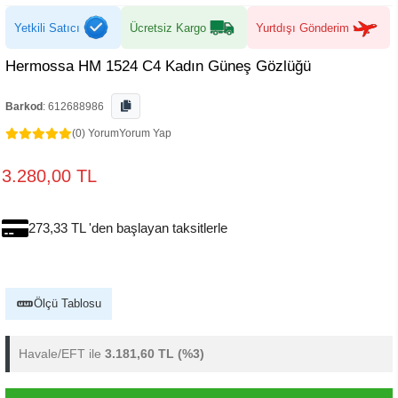
Yetkili Satıcı
Ücretsiz Kargo
Yurtdışı Gönderim
Hermossa HM 1524 C4 Kadın Güneş Gözlüğü
Barkod
:
612688986
(0) Yorum
Yorum Yap
3.280,00 TL
273,33 TL 'den başlayan taksitlerle
Ölçü Tablosu
Havale/EFT ile
3.181,60 TL
(%3)