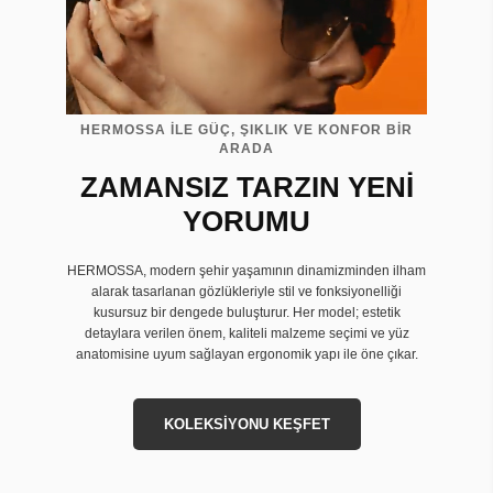
HERMOSSA İLE GÜÇ, ŞIKLIK VE KONFOR BİR
ARADA
ZAMANSIZ TARZIN YENİ
YORUMU
HERMOSSA, modern şehir yaşamının dinamizminden ilham
alarak tasarlanan gözlükleriyle stil ve fonksiyonelliği
kusursuz bir dengede buluşturur. Her model; estetik
detaylara verilen önem, kaliteli malzeme seçimi ve yüz
anatomisine uyum sağlayan ergonomik yapı ile öne çıkar.
KOLEKSİYONU KEŞFET