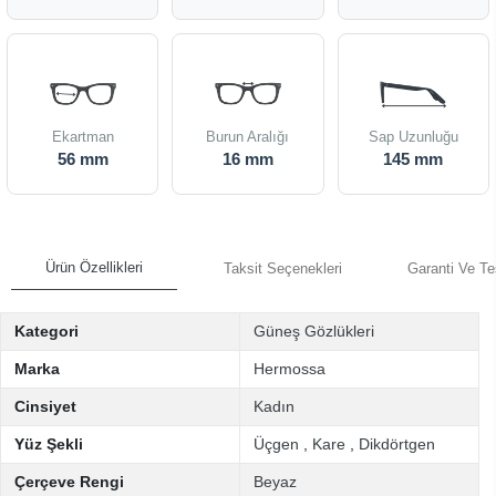
Ekartman
Burun Aralığı
Sap Uzunluğu
56 mm
16 mm
145 mm
Ürün Özellikleri
Taksit Seçenekleri
Garanti Ve Te
Kategori
Güneş Gözlükleri
Marka
Hermossa
Cinsiyet
Kadın
Yüz Şekli
Üçgen
,
Kare
,
Dikdörtgen
Çerçeve Rengi
Beyaz