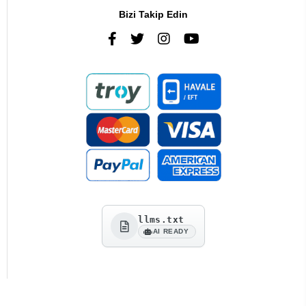
Bizi Takip Edin
llms.txt
AI READY