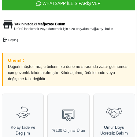
WHATSAPP İLE SİPARİŞ VER
Yakınınızdaki Mağazayı Bulun
Ürünü incelemek veya denemek için size en yakın mağazayı bulun.
Paylaş
Önemli:
Değerli müşterimiz, ürünlerimize deneme sırasında zarar gelmemesi
için güvenlik kilidi takılmıştır. Kilidi açılmış ürünler iade veya
değişime tabi değildir.
Kolay İade ve
Ömür Boyu
%100 Orijinal Ürün
Değişim
Ücretsiz Bakım