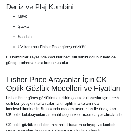
Deniz ve Plaj Kombini
Mayo
Şapka
Sandalet
UV korumalı Fisher Price güneş gözlüğü
Bu kombinler sayesinde çocuklar hem stil sahibi görünür hem de
güneş ışınlarına karşı korunmuş olur.
Fisher Price Arayanlar İçin CK
Optik Gözlük Modelleri ve Fiyatları
Fisher Price güneş gözlükleri özellikle çocuk kullanıcılar için tercih
edilirken yetişkin kullanıcılar farklı optik markalarını da
inceleyebilmektedir. Bu noktada modern tasarımları ile öne çıkan
CK
optik koleksiyonları alternatif seçenekler arasında yer almaktadır.
CK optik gözlük modelleri minimalist tasarım anlayışı ve konforlu
çerçeve yapıları ile günlük kullanım için oldukça idealdir.