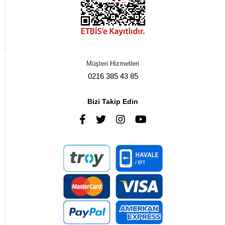
Müşteri Hizmetleri
0216 385 43 85
Bizi Takip Edin