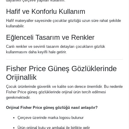
dayanıklı çerçeve yapıları kullanılır.
Hafif ve Konforlu Kullanım
Hafif materyaller sayesinde çocuklar gözlüğü uzun süre rahat şekilde
kullanabilir.
Eğlenceli Tasarım ve Renkler
Canlı renkler ve sevimli tasarım detayları çocukların gözlük
kullanmasını daha keyifli hale getirir.
Fisher Price Güneş Gözlüklerinde
Orijinallik
Çocuk ürünlerinde güvenlik ve kalite son derece önemlidir. Bu nedenle
Fisher Price güneş gözlüklerinde orijinal ürün tercih edilmesi
gerekmektedir.
Orijinal Fisher Price güneş gözlüğü nasıl anlaşılır?
Çerçeve üzerinde marka logosu bulunur
Ürün orijinal kutu ve ambalaj ile birlikte gelir