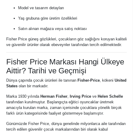
Model ve tasarım detayları
Yaş grubuna göre üretim özellikleri
Satın alınan mağaza veya satış noktası
Fisher Price güneş gözlükleri, çocukların göz sağlığını koruyan kaliteli
ve güvenilir ürünler olarak ebeveynler tarafından tercih edilmektedir.
Fisher Price Markası Hangi Ülkeye
Aittir? Tarihi ve Geçmişi
Dünya çapında çocuk ürünleri ile tanınan
Fisher-Price
, kökeni
United
States
olan bir markadır.
Marka 1930 yılında
Herman Fisher
,
Irving Price
ve
Helen Schelle
tarafından kurulmuştur. Başlangıçta eğitici oyuncaklar üretmek
amacıyla kurulan marka, zaman içerisinde çocuklara yönelik birçok
farklı ürün kategorisinde faaliyet göstermeye başlamıştır.
Günümüzde Fisher Price, dünya genelinde milyonlarca aile tarafından
tercih edilen güvenilir çocuk markalarından biri olarak kabul