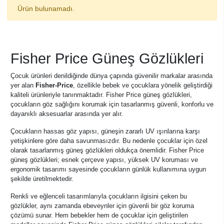
Ürün bulunamadı.
Fisher Price Güneş Gözlükleri
Çocuk ürünleri denildiğinde dünya çapında güvenilir markalar arasında
yer alan
Fisher-Price
, özellikle bebek ve çocuklara yönelik geliştirdiği
kaliteli ürünleriyle tanınmaktadır. Fisher Price güneş gözlükleri,
çocukların göz sağlığını korumak için tasarlanmış güvenli, konforlu ve
dayanıklı aksesuarlar arasında yer alır.
Çocukların hassas göz yapısı, güneşin zararlı UV ışınlarına karşı
yetişkinlere göre daha savunmasızdır. Bu nedenle çocuklar için özel
olarak tasarlanmış güneş gözlükleri oldukça önemlidir. Fisher Price
güneş gözlükleri; esnek çerçeve yapısı, yüksek UV koruması ve
ergonomik tasarımı sayesinde çocukların günlük kullanımına uygun
şekilde üretilmektedir.
Renkli ve eğlenceli tasarımlarıyla çocukların ilgisini çeken bu
gözlükler, aynı zamanda ebeveynler için güvenli bir göz koruma
çözümü sunar. Hem bebekler hem de çocuklar için geliştirilen