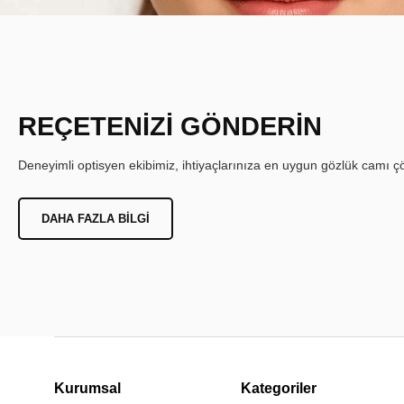
REÇETENİZİ GÖNDERİN
Deneyimli optisyen ekibimiz, ihtiyaçlarınıza en uygun gözlük camı çöz
DAHA FAZLA BILGI
Kurumsal
Kategoriler