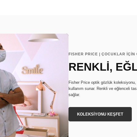
FISHER PRICE | ÇOCUKLAR İÇİ
RENKLİ, EĞ
Fisher Price optik gözlük koleksiyonu, 
kullanım sunar. Renkli ve eğlenceli tas
sağlar.
KOLEKSİYONU KEŞFET