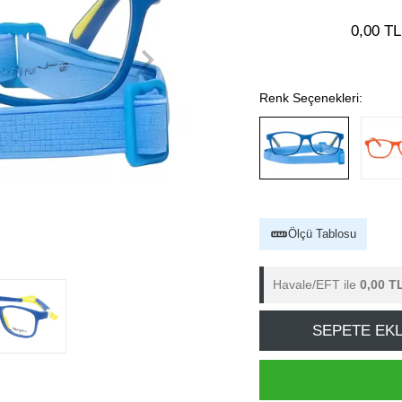
0,00 TL
Renk Seçenekleri:
Ölçü Tablosu
Havale/EFT ile
0,00 T
SEPETE EK