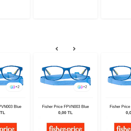
+
2
+
2
FPVN003 Blue
Fisher Price FPVN003 Blue
Fisher Pric
 TL
0,00 TL
0,