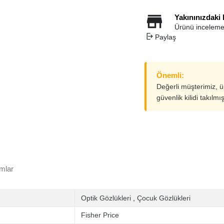
Yakınınızdaki
Ürünü inceleme
Paylaş
Önemli:
Değerli müşterimiz, 
güvenlik kilidi takılmı
mlar
Optik Gözlükleri
,
Çocuk Gözlükleri
Fisher Price