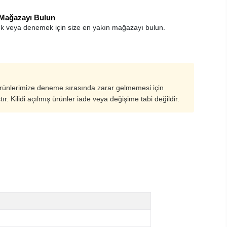
 Mağazayı Bulun
k veya denemek için size en yakın mağazayı bulun.
ürünlerimize deneme sırasında zarar gelmemesi için
ştır. Kilidi açılmış ürünler iade veya değişime tabi değildir.