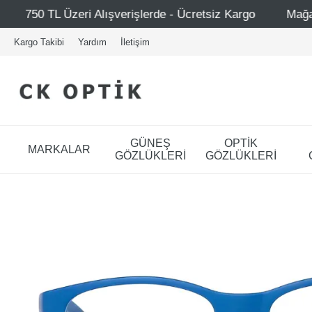
- Ücretsiz Kargo
Mağazalarımız – Bağdat Caddesi 1 - Ba
Kargo Takibi
Yardım
İletişim
GÜNEŞ
OPTİK
MARKALAR
GÖZLÜKLERİ
GÖZLÜKLERİ