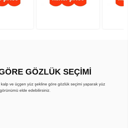
 GÖRE GÖZLÜK SEÇİMİ
, kalp ve üçgen yüz şekline göre gözlük seçimi yaparak yüz
görünümü elde edebilirsiniz.