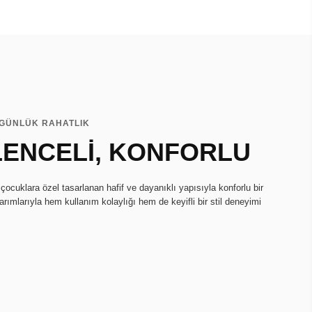
N GÜNLÜK RAHATLIK
LENCELİ, KONFORLU
çocuklara özel tasarlanan hafif ve dayanıklı yapısıyla konforlu bir
arımlarıyla hem kullanım kolaylığı hem de keyifli bir stil deneyimi