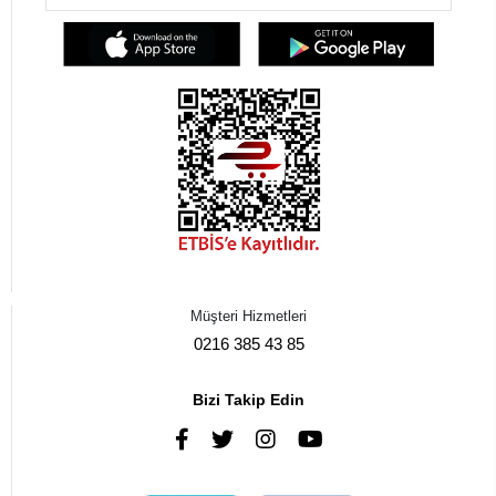
Müşteri Hizmetleri
0216 385 43 85
Bizi Takip Edin