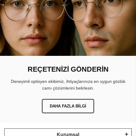
REÇETENİZİ GÖNDERİN
Deneyimli optisyen ekibimiz, ihtiyaçlarınıza en uygun gözlük
camı çözümlerini belirlesin.
DAHA FAZLA BILGI
Kurumsal