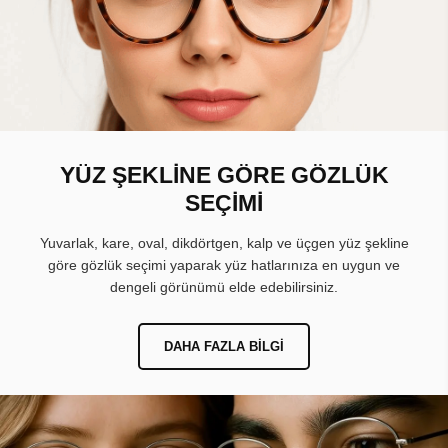
YÜZ ŞEKLİNE GÖRE GÖZLÜK
SEÇİMİ
Yuvarlak, kare, oval, dikdörtgen, kalp ve üçgen yüz şekline
göre gözlük seçimi yaparak yüz hatlarınıza en uygun ve
dengeli görünümü elde edebilirsiniz.
DAHA FAZLA BILGI