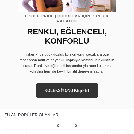
FISHER PRICE | ÇOCUKLAR İÇİN GÜNLÜK
RAHATLIK
RENKLİ, EĞLENCELİ,
KONFORLU
Fisher Price optik gözlük koleksiyonu, çocuklara özel
tasarlanan hafif ve dayanıklı yapısıyla konforlu bir kullanım
sunar. Renkli ve eğlenceli tasarımlarıyla hem kullanım
kolaylığı hem de keyifli bir stil deneyimi sağlar.
KOLEKSİYONU KEŞFET
ŞU AN POPÜLER OLANLAR