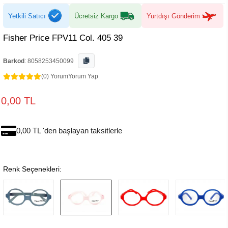
Yetkili Satıcı
Ücretsiz Kargo
Yurtdışı Gönderim
Fisher Price FPV11 Col. 405 39
Barkod
:
8058253450099
(0) Yorum
Yorum Yap
0,00 TL
0,00 TL 'den başlayan taksitlerle
Renk Seçenekleri: