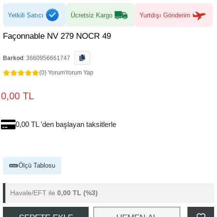
Yetkili Satıcı
Ücretsiz Kargo
Yurtdışı Gönderim
Façonnable NV 279 NOCR 49
Barkod
:
3660956661747
(0) Yorum
Yorum Yap
0,00 TL
0,00 TL 'den başlayan taksitlerle
Ölçü Tablosu
Havale/EFT ile
0,00 TL
(%3)