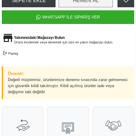
SEPETE EKLE
HEMEN AL
WHATSAPP İLE SİPARİŞ VER
Yakınınızdaki Mağazayı Bulun
Ürünü incelemek veya denemek için size en yakın mağazayı bulun.
Paylaş
Önemli:
Değerli müşterimiz, ürünlerimize deneme sırasında zarar gelmemesi
için güvenlik kilidi takılmıştır. Kilidi açılmış ürünler iade veya
değişime tabi değildir.