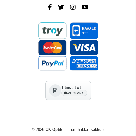
llms.txt
AI READY
© 2026
CK Optik
— Tüm hakları saklıdır.