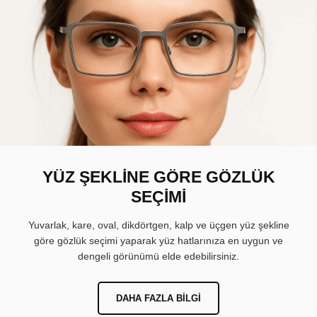
YÜZ ŞEKLİNE GÖRE GÖZLÜK
SEÇİMİ
Yuvarlak, kare, oval, dikdörtgen, kalp ve üçgen yüz şekline
göre gözlük seçimi yaparak yüz hatlarınıza en uygun ve
dengeli görünümü elde edebilirsiniz.
DAHA FAZLA BILGI