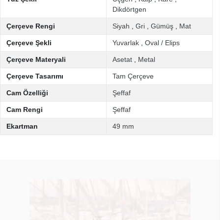
Dikdörtgen
Çerçeve Rengi
Siyah
,
Gri
,
Gümüş
,
Mat
Çerçeve Şekli
Yuvarlak
,
Oval / Elips
Çerçeve Materyali
Asetat
,
Metal
Çerçeve Tasarımı
Tam Çerçeve
Cam Özelliği
Şeffaf
Cam Rengi
Şeffaf
Ekartman
49 mm