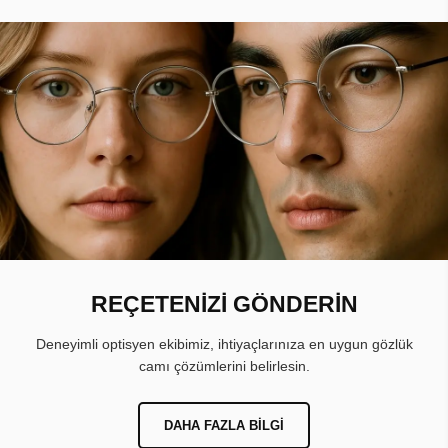
REÇETENİZİ GÖNDERİN
Deneyimli optisyen ekibimiz, ihtiyaçlarınıza en uygun gözlük
camı çözümlerini belirlesin.
DAHA FAZLA BILGI