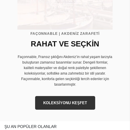
FAÇONNABLE | AKDENİZ ZARAFETİ
RAHAT VE SEÇKİN
Façonnable, Fransız şıklığını Akdeniz’in rahat yaşam tarzıyla
buluşturan zamansız tasarımlar sunar. Dengeli formlar,
kaliteli materyaller ve doğal renk paletiyle şekillenen
koleksiyonlar, sofistike ama zahmetsiz bir stil yaratır.
Façonnable, konforla gelen seçkinliği tercih edenler için
tasarlanmıştır.
KOLEKSİYONU KEŞFET
ŞU AN POPÜLER OLANLAR