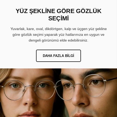
YÜZ ŞEKLİNE GÖRE GÖZLÜK
SEÇİMİ
Yuvarlak, kare, oval, dikdörtgen, kalp ve üçgen yüz şekline
göre gözlük seçimi yaparak yüz hatlarınıza en uygun ve
dengeli görünümü elde edebilirsiniz.
DAHA FAZLA BILGI