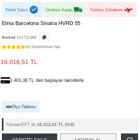
Yetkili Satıcı
Ücretsiz Kargo
Yurtdışı Gönderim
Etnia Barcelona Sinatra HVRD 55
Barkod
:
612721386
(0) Yorum
Yorum Yap
16.816,51 TL
1.401,38 TL 'den başlayan taksitlerle
Ölçü Tablosu
Havale/EFT ile
16.312,01 TL
(%3)