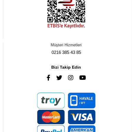
Müşteri Hizmetleri
0216 385 43 85
Bizi Takip Edin