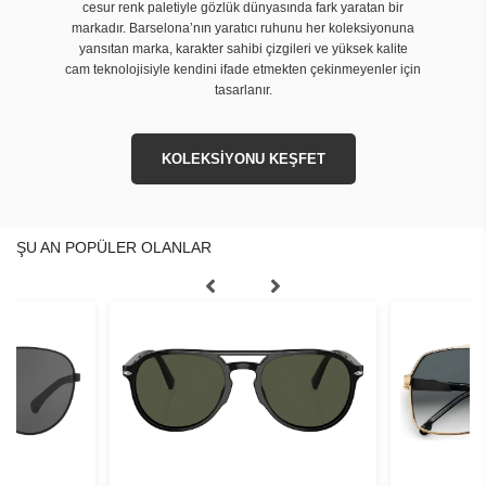
cesur renk paletiyle gözlük dünyasında fark yaratan bir
markadır. Barselona’nın yaratıcı ruhunu her koleksiyonuna
yansıtan marka, karakter sahibi çizgileri ve yüksek kalite
cam teknolojisiyle kendini ifade etmekten çekinmeyenler için
tasarlanır.
KOLEKSİYONU KEŞFET
ŞU AN POPÜLER OLANLAR