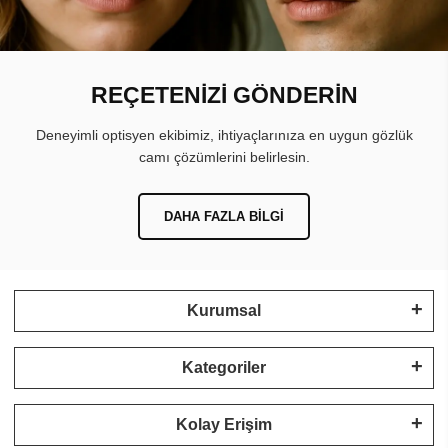
REÇETENİZİ GÖNDERİN
Deneyimli optisyen ekibimiz, ihtiyaçlarınıza en uygun gözlük
camı çözümlerini belirlesin.
DAHA FAZLA BILGI
Kurumsal
Kategoriler
Kolay Erişim