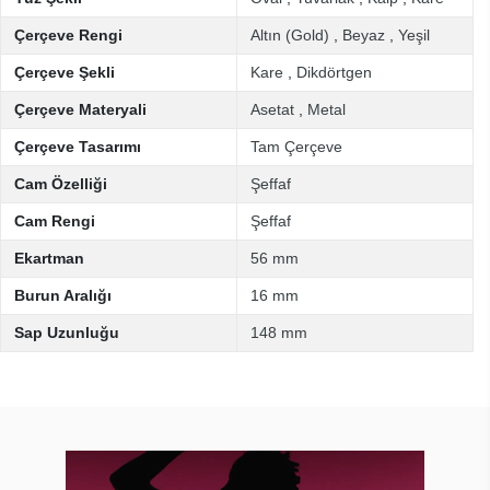
Çerçeve Rengi
Altın (Gold)
,
Beyaz
,
Yeşil
Çerçeve Şekli
Kare
,
Dikdörtgen
Çerçeve Materyali
Asetat
,
Metal
Çerçeve Tasarımı
Tam Çerçeve
Cam Özelliği
Şeffaf
Cam Rengi
Şeffaf
Ekartman
56 mm
Burun Aralığı
16 mm
Sap Uzunluğu
148 mm