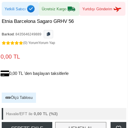
Yetkili Satıcı
Ücretsiz Kargo
Yurtdışı Gönderim
Etnia Barcelona Sagaro GRHV 56
Barkod
:
8435646249889
(0) Yorum
Yorum Yap
0,00 TL
0,00 TL 'den başlayan taksitlerle
Ölçü Tablosu
Havale/EFT ile
0,00 TL
(%3)