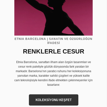
ETNIA BARCELONA | SANATIN VE ÖZGÜRLÜĞÜN
İFADESİ
RENKLERLE CESUR
Etnia Barcelona, sanattan ilham alan özgün tasarımları ve
cesur renk paletiyle gözlük dünyasında fark yaratan bir
markadır. Barselona’nın yaratıcı ruhunu her koleksiyonuna
yansıtan marka, karakter sahibi çizgileri ve yüksek kalite
cam teknolojisiyle kendini ifade etmekten çekinmeyenler için
tasarlanır.
KOLEKSİYONU KEŞFET