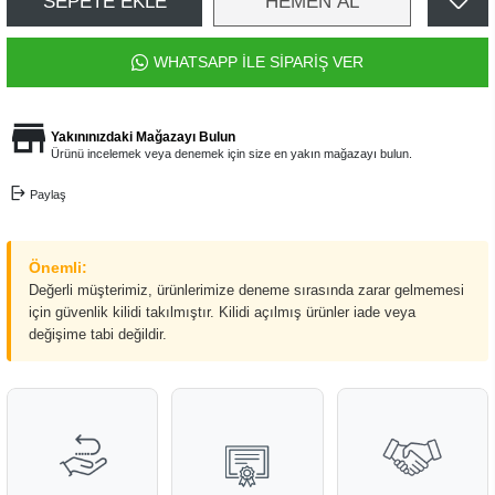
SEPETE EKLE
HEMEN AL
WHATSAPP İLE SİPARİŞ VER
Yakınınızdaki Mağazayı Bulun
Ürünü incelemek veya denemek için size en yakın mağazayı bulun.
Paylaş
Önemli:
Değerli müşterimiz, ürünlerimize deneme sırasında zarar gelmemesi
için güvenlik kilidi takılmıştır. Kilidi açılmış ürünler iade veya
değişime tabi değildir.