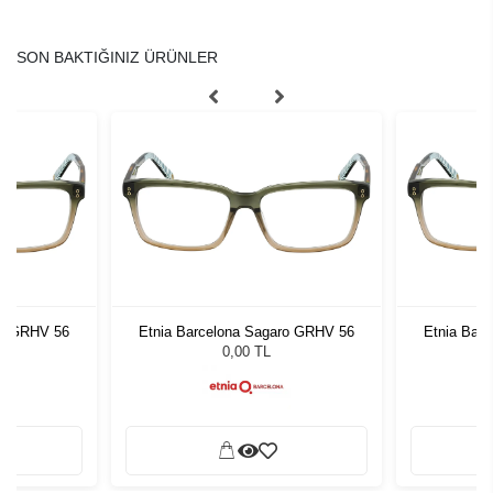
SON BAKTIĞINIZ ÜRÜNLER
ro GRHV 56
Etnia Barcelona Sagaro GRHV 56
Etnia Bar
0,00 TL