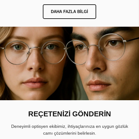
DAHA FAZLA BILGI
REÇETENİZİ GÖNDERİN
Deneyimli optisyen ekibimiz, ihtiyaçlarınıza en uygun gözlük
camı çözümlerini belirlesin.