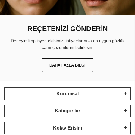
REÇETENİZİ GÖNDERİN
Deneyimli optisyen ekibimiz, ihtiyaçlarınıza en uygun gözlük
camı çözümlerini belirlesin.
DAHA FAZLA BILGI
Kurumsal
Kategoriler
Kolay Erişim