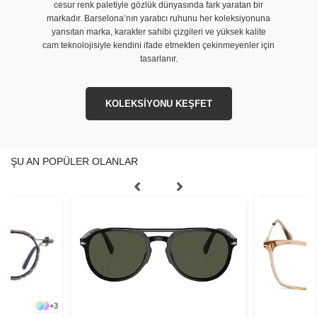
cesur renk paletiyle gözlük dünyasında fark yaratan bir
markadır. Barselona’nın yaratıcı ruhunu her koleksiyonuna
yansıtan marka, karakter sahibi çizgileri ve yüksek kalite
cam teknolojisiyle kendini ifade etmekten çekinmeyenler için
tasarlanır.
KOLEKSİYONU KEŞFET
ŞU AN POPÜLER OLANLAR
+
3