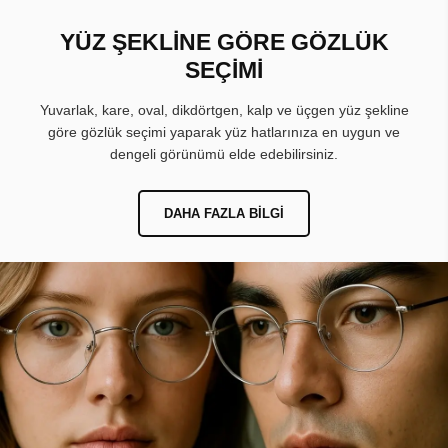
YÜZ ŞEKLİNE GÖRE GÖZLÜK
SEÇİMİ
Yuvarlak, kare, oval, dikdörtgen, kalp ve üçgen yüz şekline
göre gözlük seçimi yaparak yüz hatlarınıza en uygun ve
dengeli görünümü elde edebilirsiniz.
DAHA FAZLA BILGI