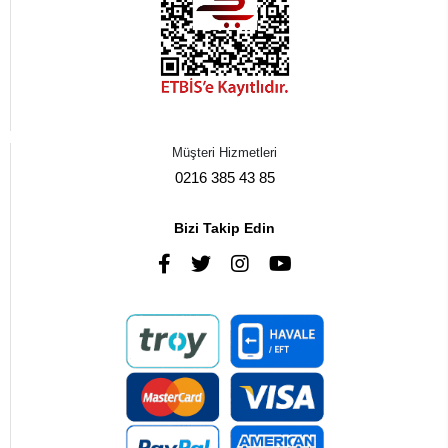
Müşteri Hizmetleri
0216 385 43 85
Bizi Takip Edin