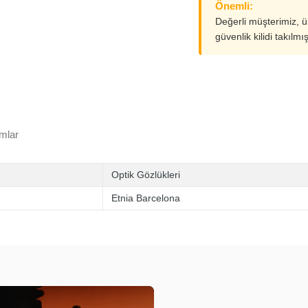
Önemli:
Değerli müşterimiz, 
güvenlik kilidi takılmı
mlar
Optik Gözlükleri
Etnia Barcelona