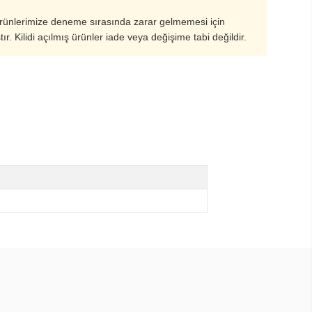
ürünlerimize deneme sırasında zarar gelmemesi için
ştır. Kilidi açılmış ürünler iade veya değişime tabi değildir.