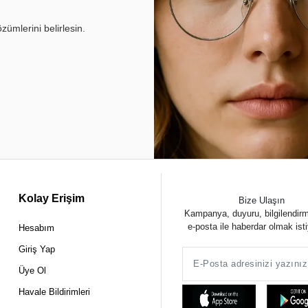
ümlerini belirlesin.
Kolay Erişim
Bize Ulaşın
Kampanya, duyuru, bilgilendir
e-posta ile haberdar olmak ist
Hesabım
Giriş Yap
Üye Ol
Havale Bildirimleri