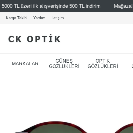
alışverişinde 500 TL indirim
Mağazalarımız – Bağdat Cad
Kargo Takibi
Yardım
İletişim
GÜNEŞ
OPTİK
MARKALAR
GÖZLÜKLERİ
GÖZLÜKLERİ