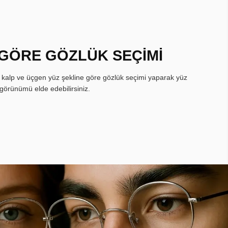
 GÖRE GÖZLÜK SEÇİMİ
, kalp ve üçgen yüz şekline göre gözlük seçimi yaparak yüz
görünümü elde edebilirsiniz.