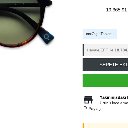
19.365,91
Ölçü Tablosu
Havale/EFT ile
18.784
SEPETE EK
Yakınınızdaki
Ürünü inceleme
Paylaş