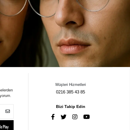
Müşteri Hizmetleri
melerden
0216 385 43 85
iyorum.
Bizi Takip Edin