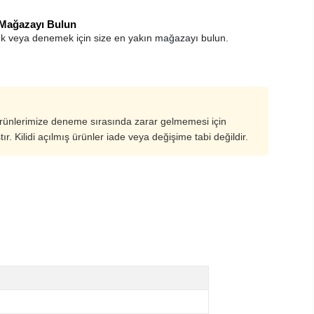
 Mağazayı Bulun
k veya denemek için size en yakın mağazayı bulun.
ürünlerimize deneme sırasında zarar gelmemesi için
ştır. Kilidi açılmış ürünler iade veya değişime tabi değildir.