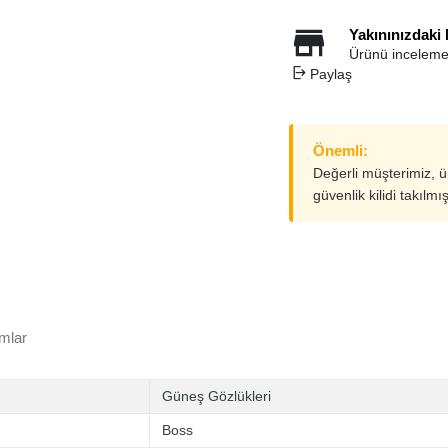
Yakınınızdaki
Ürünü inceleme
Paylaş
Önemli:
Değerli müşterimiz, 
güvenlik kilidi takılmı
mlar
Güneş Gözlükleri
Boss