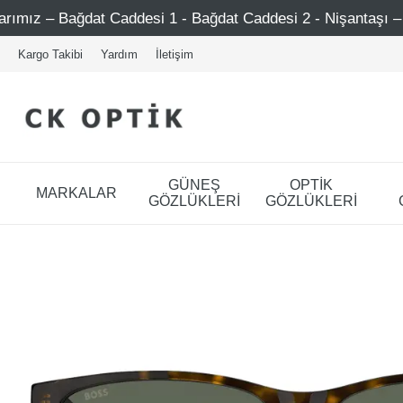
Caddesi 1 - Bağdat Caddesi 2 - Nişantaşı – Etiler – Ataşeh
Kargo Takibi
Yardım
İletişim
GÜNEŞ
OPTİK
MARKALAR
GÖZLÜKLERİ
GÖZLÜKLERİ