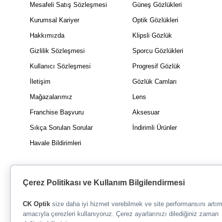
Mesafeli Satış Sözleşmesi
Güneş Gözlükleri
Kurumsal Kariyer
Optik Gözlükleri
Hakkımızda
Klipsli Gözlük
Gizlilik Sözleşmesi
Sporcu Gözlükleri
Kullanıcı Sözleşmesi
Progresif Gözlük
İletişim
Gözlük Camları
Mağazalarımız
Lens
Franchise Başvuru
Aksesuar
Sıkça Sorulan Sorular
İndirimli Ürünler
Havale Bildirimleri
Çerez Politikası ve Kullanım Bilgilendirmesi
CK Optik
size daha iyi hizmet verebilmek ve site performansını artı
amacıyla çerezleri kullanıyoruz. Çerez ayarlarınızı dilediğiniz zaman