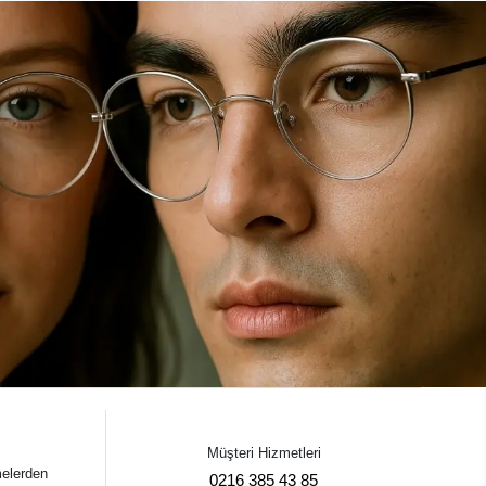
Müşteri Hizmetleri
melerden
0216 385 43 85