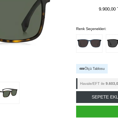
9.900,00 
Renk Seçenekleri:
Ölçü Tablosu
Havale/EFT ile
9.603,
SEPETE EK