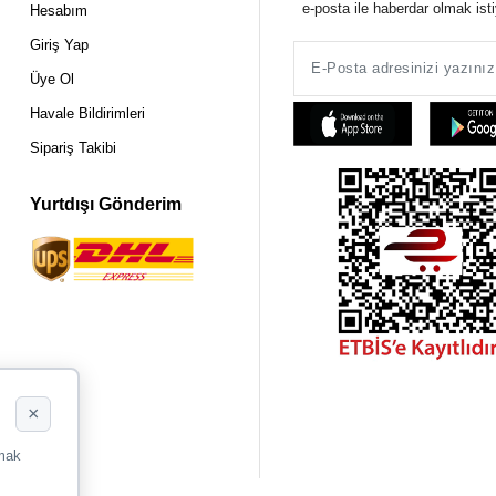
e-posta ile haberdar olmak ist
Hesabım
Giriş Yap
Üye Ol
Havale Bildirimleri
Sipariş Takibi
Yurtdışı Gönderim
×
rmak