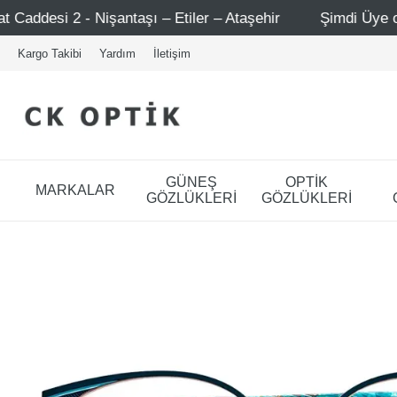
aşı – Etiler – Ataşehir
Şimdi Üye ol ! 5000 TL üzeri il
Kargo Takibi
Yardım
İletişim
GÜNEŞ
OPTİK
MARKALAR
GÖZLÜKLERİ
GÖZLÜKLERİ