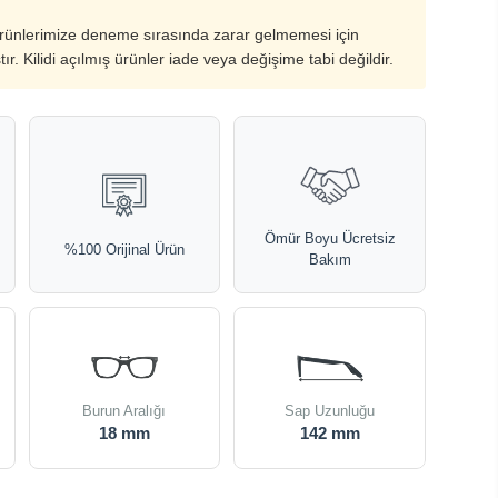
ürünlerimize deneme sırasında zarar gelmemesi için
ştır. Kilidi açılmış ürünler iade veya değişime tabi değildir.
Ömür Boyu Ücretsiz
%100 Orijinal Ürün
Bakım
Burun Aralığı
Sap Uzunluğu
18 mm
142 mm