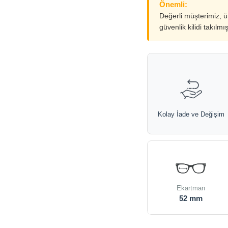
Önemli:
Değerli müşterimiz, 
güvenlik kilidi takılmı
Kolay İade ve Değişim
Ekartman
52 mm