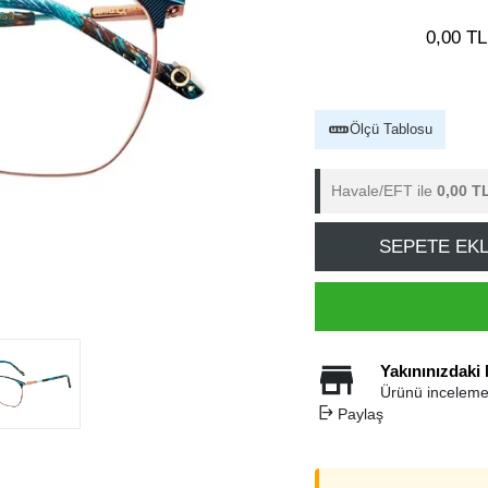
0,00 TL
Ölçü Tablosu
Havale/EFT ile
0,00 T
SEPETE EK
Yakınınızdaki
Ürünü inceleme
Paylaş