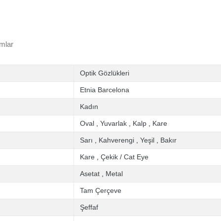
mlar
Optik Gözlükleri
Etnia Barcelona
Kadın
Oval
,
Yuvarlak
,
Kalp
,
Kare
Sarı
,
Kahverengi
,
Yeşil
,
Bakır
Kare
,
Çekik / Cat Eye
Asetat
,
Metal
Tam Çerçeve
Şeffaf