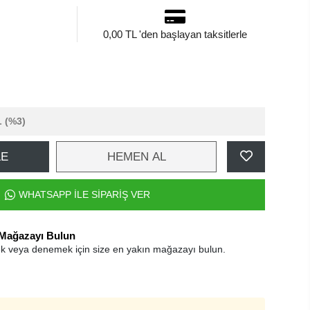
0,00 TL 'den başlayan taksitlerle
L
(%3)
LE
HEMEN AL
WHATSAPP İLE SİPARİŞ VER
 Mağazayı Bulun
k veya denemek için size en yakın mağazayı bulun.