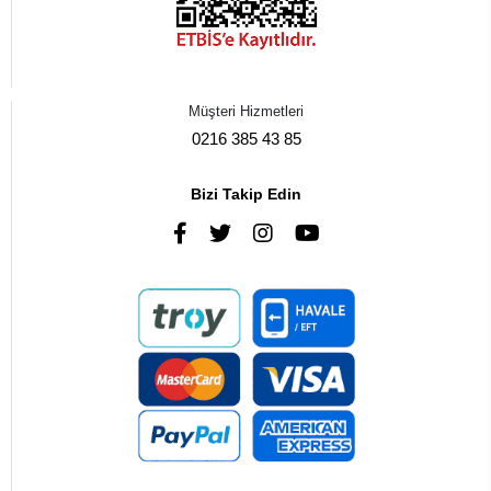
Müşteri Hizmetleri
0216 385 43 85
Bizi Takip Edin