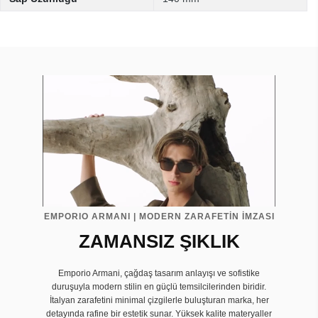
EMPORIO ARMANI | MODERN ZARAFETİN İMZASI
ZAMANSIZ ŞIKLIK
Emporio Armani, çağdaş tasarım anlayışı ve sofistike
duruşuyla modern stilin en güçlü temsilcilerinden biridir.
İtalyan zarafetini minimal çizgilerle buluşturan marka, her
detayında rafine bir estetik sunar. Yüksek kalite materyaller