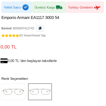
Yetkili Satıcı
Ücretsiz Kargo
Yurtdışı Gönderim
Emporio Armani EA1117 3003 54
Barkod
:
8056597412742
(0) Yorum
Yorum Yap
0,00 TL
0,00 TL 'den başlayan taksitlerle
Renk Seçenekleri: