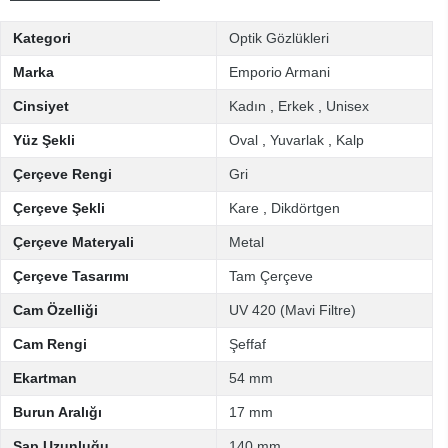
Kategori
Optik Gözlükleri
Marka
Emporio Armani
Cinsiyet
Kadın
,
Erkek
,
Unisex
Yüz Şekli
Oval
,
Yuvarlak
,
Kalp
Çerçeve Rengi
Gri
Çerçeve Şekli
Kare
,
Dikdörtgen
Çerçeve Materyali
Metal
Çerçeve Tasarımı
Tam Çerçeve
Cam Özelliği
UV 420 (Mavi Filtre)
Cam Rengi
Şeffaf
Ekartman
54 mm
Burun Aralığı
17 mm
Sap Uzunluğu
140 mm