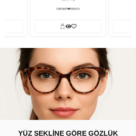
YÜZ ŞEKLİNE GÖRE GÖZLÜK