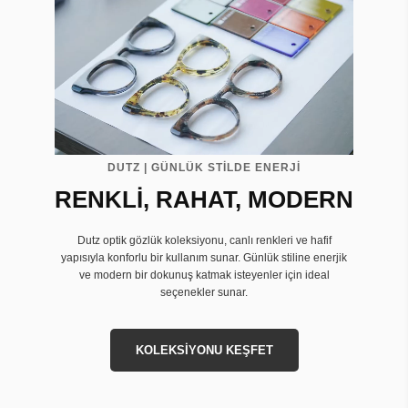
DUTZ | GÜNLÜK STİLDE ENERJİ
RENKLİ, RAHAT, MODERN
Dutz optik gözlük koleksiyonu, canlı renkleri ve hafif
yapısıyla konforlu bir kullanım sunar. Günlük stiline enerjik
ve modern bir dokunuş katmak isteyenler için ideal
seçenekler sunar.
KOLEKSİYONU KEŞFET