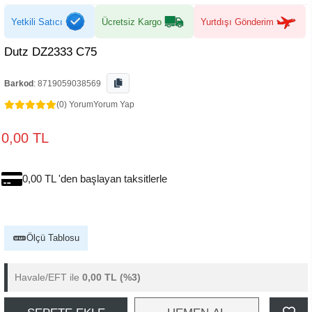
Yetkili Satıcı
Ücretsiz Kargo
Yurtdışı Gönderim
Dutz DZ2333 C75
Barkod
:
8719059038569
(0) Yorum
Yorum Yap
0,00 TL
0,00 TL 'den başlayan taksitlerle
Ölçü Tablosu
Havale/EFT ile
0,00 TL
(%3)