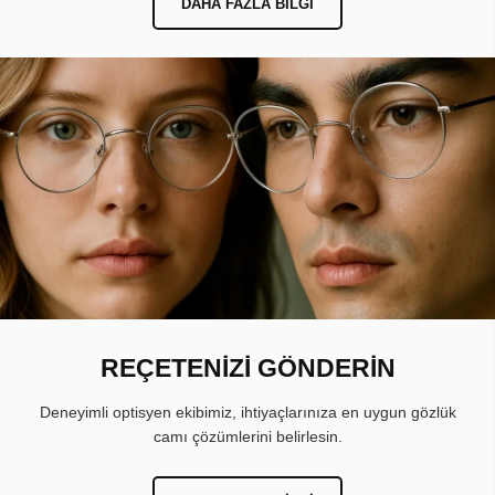
DAHA FAZLA BILGI
REÇETENİZİ GÖNDERİN
Deneyimli optisyen ekibimiz, ihtiyaçlarınıza en uygun gözlük
camı çözümlerini belirlesin.