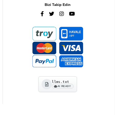
Bizi Takip Edin
llms.txt
AI READY