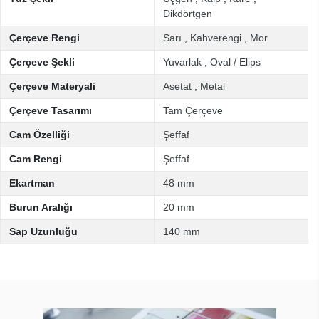
Dikdörtgen
Çerçeve Rengi
Sarı
,
Kahverengi
,
Mor
Çerçeve Şekli
Yuvarlak
,
Oval / Elips
Çerçeve Materyali
Asetat
,
Metal
Çerçeve Tasarımı
Tam Çerçeve
Cam Özelliği
Şeffaf
Cam Rengi
Şeffaf
Ekartman
48 mm
Burun Aralığı
20 mm
Sap Uzunluğu
140 mm