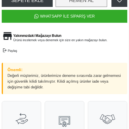
SEPETE EKLE
HEMEN AL
WHATSAPP İLE SİPARİŞ VER
Yakınınızdaki Mağazayı Bulun
Ürünü incelemek veya denemek için size en yakın mağazayı bulun.
Paylaş
Önemli:
Değerli müşterimiz, ürünlerimize deneme sırasında zarar gelmemesi
için güvenlik kilidi takılmıştır. Kilidi açılmış ürünler iade veya
değişime tabi değildir.