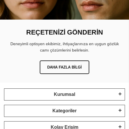
REÇETENİZİ GÖNDERİN
Deneyimli optisyen ekibimiz, ihtiyaçlarınıza en uygun gözlük
camı çözümlerini belirlesin.
DAHA FAZLA BILGI
Kurumsal
Kategoriler
Kolay Erişim