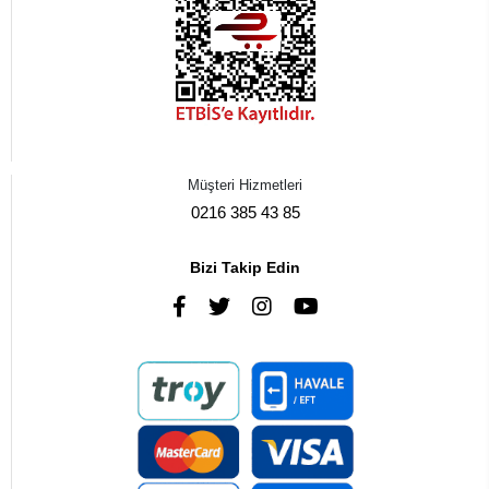
Müşteri Hizmetleri
0216 385 43 85
Bizi Takip Edin