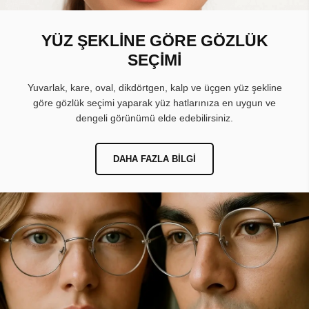
YÜZ ŞEKLİNE GÖRE GÖZLÜK
SEÇİMİ
Yuvarlak, kare, oval, dikdörtgen, kalp ve üçgen yüz şekline
göre gözlük seçimi yaparak yüz hatlarınıza en uygun ve
dengeli görünümü elde edebilirsiniz.
DAHA FAZLA BILGI