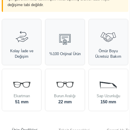
değişime tabi değildir.
Kolay İade ve
Ömür Boyu
%100 Orijinal Ürün
Değişim
Ücretsiz Bakım
Ekartman
Burun Aralığı
Sap Uzunluğu
51 mm
22 mm
150 mm