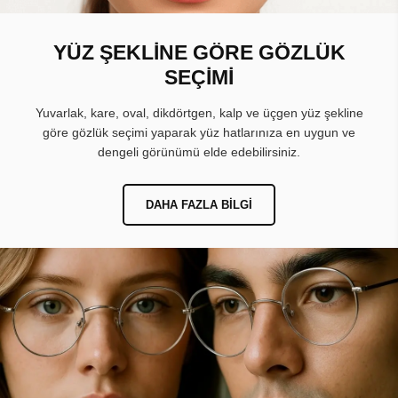
YÜZ ŞEKLİNE GÖRE GÖZLÜK
SEÇİMİ
Yuvarlak, kare, oval, dikdörtgen, kalp ve üçgen yüz şekline
göre gözlük seçimi yaparak yüz hatlarınıza en uygun ve
dengeli görünümü elde edebilirsiniz.
DAHA FAZLA BILGI