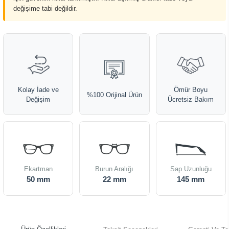
değişime tabi değildir.
Kolay İade ve
Ömür Boyu
%100 Orijinal Ürün
Değişim
Ücretsiz Bakım
Ekartman
Burun Aralığı
Sap Uzunluğu
50 mm
22 mm
145 mm