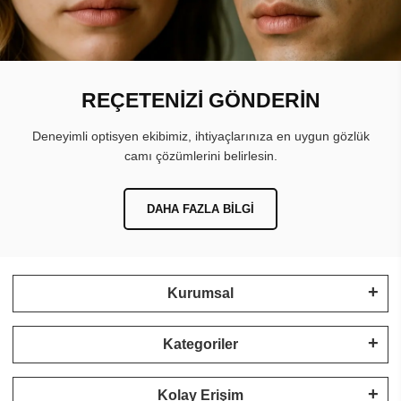
REÇETENİZİ GÖNDERİN
Deneyimli optisyen ekibimiz, ihtiyaçlarınıza en uygun gözlük
camı çözümlerini belirlesin.
DAHA FAZLA BILGI
Kurumsal
Kategoriler
Kolay Erişim