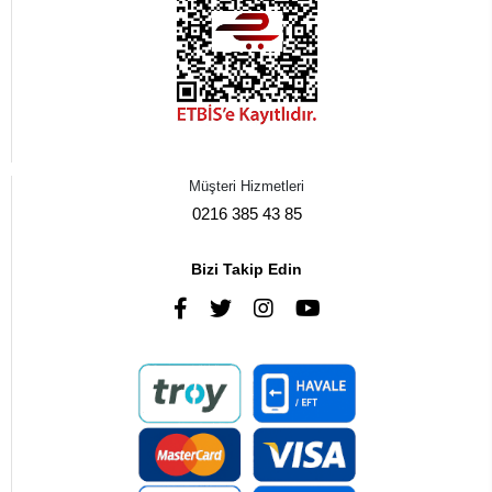
Müşteri Hizmetleri
0216 385 43 85
Bizi Takip Edin