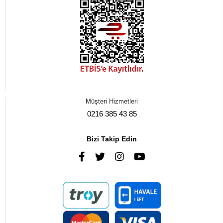
Müşteri Hizmetleri
0216 385 43 85
Bizi Takip Edin