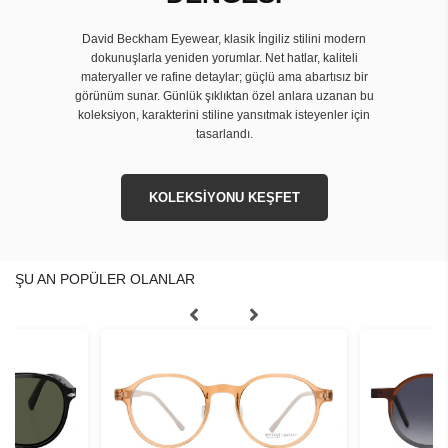
David Beckham Eyewear, klasik İngiliz stilini modern
dokunuşlarla yeniden yorumlar. Net hatlar, kaliteli
materyaller ve rafine detaylar; güçlü ama abartısız bir
görünüm sunar. Günlük şıklıktan özel anlara uzanan bu
koleksiyon, karakterini stiline yansıtmak isteyenler için
tasarlandı.
KOLEKSİYONU KEŞFET
ŞU AN POPÜLER OLANLAR