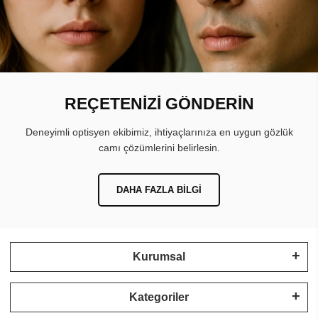
REÇETENİZİ GÖNDERİN
Deneyimli optisyen ekibimiz, ihtiyaçlarınıza en uygun gözlük
camı çözümlerini belirlesin.
DAHA FAZLA BILGI
Kurumsal
Kategoriler