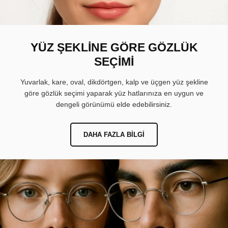
YÜZ ŞEKLİNE GÖRE GÖZLÜK
SEÇİMİ
Yuvarlak, kare, oval, dikdörtgen, kalp ve üçgen yüz şekline
göre gözlük seçimi yaparak yüz hatlarınıza en uygun ve
dengeli görünümü elde edebilirsiniz.
DAHA FAZLA BILGI