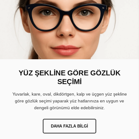
YÜZ ŞEKLİNE GÖRE GÖZLÜK
SEÇİMİ
Yuvarlak, kare, oval, dikdörtgen, kalp ve üçgen yüz şekline
göre gözlük seçimi yaparak yüz hatlarınıza en uygun ve
dengeli görünümü elde edebilirsiniz.
DAHA FAZLA BILGI