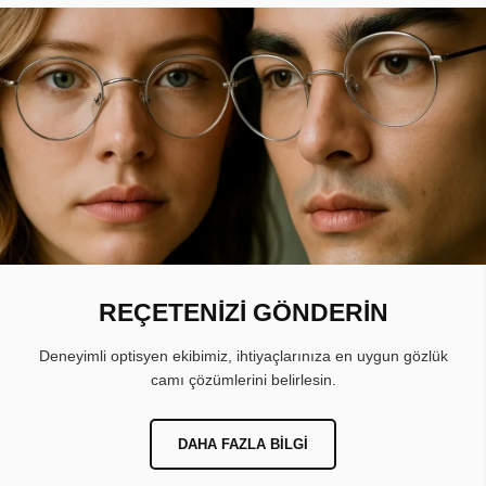
REÇETENİZİ GÖNDERİN
Deneyimli optisyen ekibimiz, ihtiyaçlarınıza en uygun gözlük
camı çözümlerini belirlesin.
DAHA FAZLA BILGI