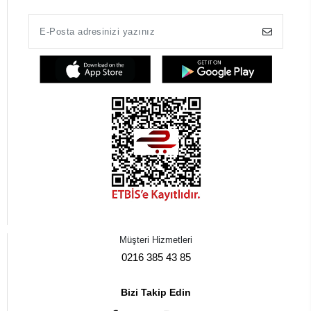
Müşteri Hizmetleri
0216 385 43 85
Bizi Takip Edin