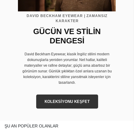
DAVID BECKHAM EYEWEAR | ZAMANSIZ
KARAKTER
GÜCÜN VE STİLİN
DENGESİ
David Beckham Eyewear, klasik İngiliz stilini modern
dokunuşlarla yeniden yorumlar. Net hatlar, kaliteli
materyaller ve rafine detaylar; güçlü ama abartısız bir
görünüm sunar. Günlük şıklıktan özel anlara uzanan bu
koleksiyon, karakterini stiline yansıtmak isteyenler için
tasarlandı.
KOLEKSİYONU KEŞFET
ŞU AN POPÜLER OLANLAR