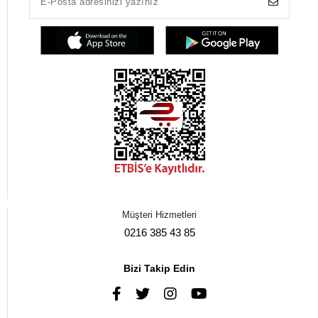
Müşteri Hizmetleri
0216 385 43 85
Bizi Takip Edin