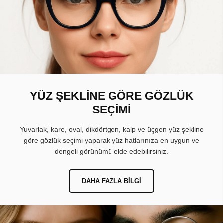
YÜZ ŞEKLİNE GÖRE GÖZLÜK
SEÇİMİ
Yuvarlak, kare, oval, dikdörtgen, kalp ve üçgen yüz şekline
göre gözlük seçimi yaparak yüz hatlarınıza en uygun ve
dengeli görünümü elde edebilirsiniz.
DAHA FAZLA BILGI