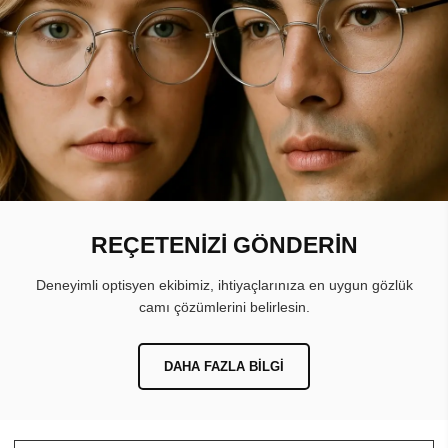
REÇETENİZİ GÖNDERİN
Deneyimli optisyen ekibimiz, ihtiyaçlarınıza en uygun gözlük
camı çözümlerini belirlesin.
DAHA FAZLA BILGI