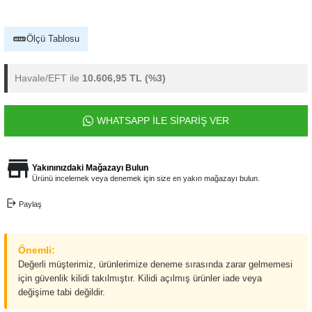
Ölçü Tablosu
Havale/EFT ile
10.606,95 TL
(%3)
WHATSAPP İLE SİPARİŞ VER
Yakınınızdaki Mağazayı Bulun
Ürünü incelemek veya denemek için size en yakın mağazayı bulun.
Paylaş
Önemli:
Değerli müşterimiz, ürünlerimize deneme sırasında zarar gelmemesi
için güvenlik kilidi takılmıştır. Kilidi açılmış ürünler iade veya
değişime tabi değildir.