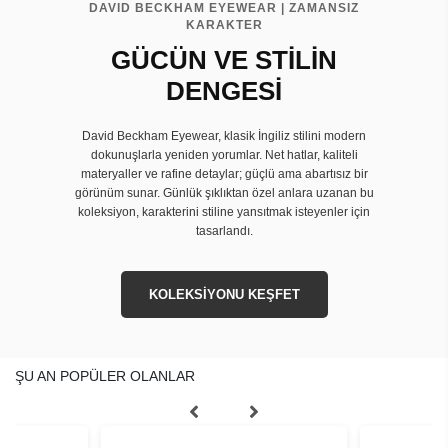
DAVID BECKHAM EYEWEAR | ZAMANSIZ
KARAKTER
GÜCÜN VE STİLİN
DENGESİ
David Beckham Eyewear, klasik İngiliz stilini modern
dokunuşlarla yeniden yorumlar. Net hatlar, kaliteli
materyaller ve rafine detaylar; güçlü ama abartısız bir
görünüm sunar. Günlük şıklıktan özel anlara uzanan bu
koleksiyon, karakterini stiline yansıtmak isteyenler için
tasarlandı.
KOLEKSİYONU KEŞFET
ŞU AN POPÜLER OLANLAR