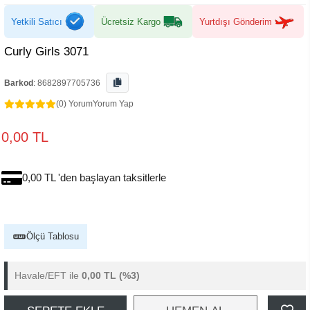
Yetkili Satıcı
Ücretsiz Kargo
Yurtdışı Gönderim
Curly Girls 3071
Barkod
:
8682897705736
(0) Yorum
Yorum Yap
0,00 TL
0,00 TL 'den başlayan taksitlerle
Ölçü Tablosu
Havale/EFT ile
0,00 TL
(%3)