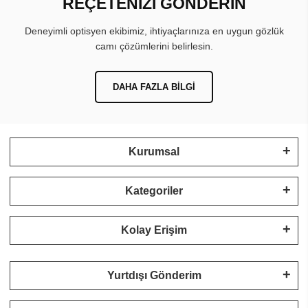
REÇETENİZİ GÖNDERİN
Deneyimli optisyen ekibimiz, ihtiyaçlarınıza en uygun gözlük
camı çözümlerini belirlesin.
DAHA FAZLA BILGI
Kurumsal
Kategoriler
Kolay Erişim
Yurtdışı Gönderim