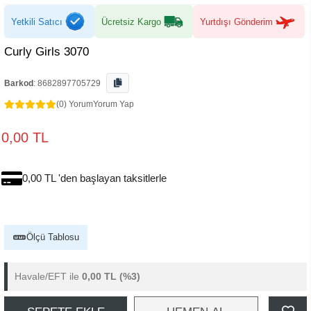
Yetkili Satıcı
Ücretsiz Kargo
Yurtdışı Gönderim
Curly Girls 3070
Barkod
:
8682897705729
(0) Yorum
Yorum Yap
0,00 TL
0,00 TL 'den başlayan taksitlerle
Ölçü Tablosu
Havale/EFT ile
0,00 TL
(%3)