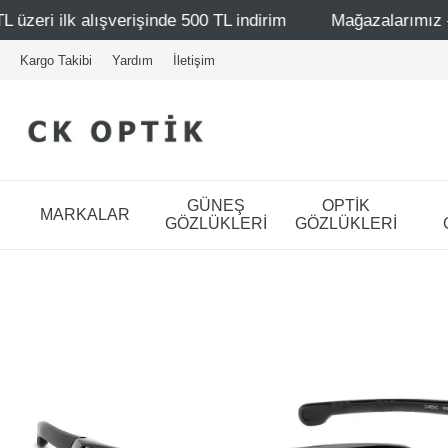
inde 500 TL indirim
Mağazalarımız – Bağdat Caddesi 1 -
Kargo Takibi
Yardım
İletişim
GÜNEŞ
OPTİK
MARKALAR
GÖZLÜKLERİ
GÖZLÜKLERİ