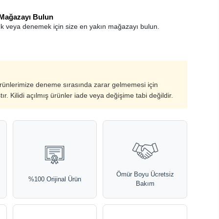
 Mağazayı Bulun
k veya denemek için size en yakın mağazayı bulun.
ürünlerimize deneme sırasında zarar gelmemesi için
ştır. Kilidi açılmış ürünler iade veya değişime tabi değildir.
Ömür Boyu Ücretsiz
%100 Orijinal Ürün
Bakım