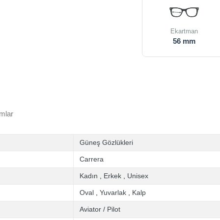
Ekartman
56 mm
mlar
Güneş Gözlükleri
Carrera
Kadın
,
Erkek
,
Unisex
Oval
,
Yuvarlak
,
Kalp
Aviator / Pilot