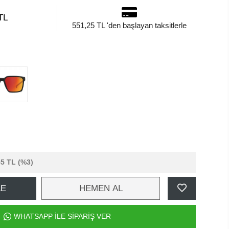
TL
551,25 TL 'den başlayan taksitlerle
55 TL
(%3)
LE
HEMEN AL
WHATSAPP İLE SİPARİŞ VER