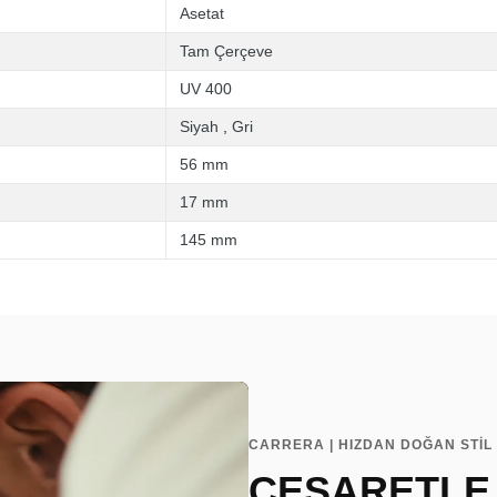
Asetat
Tam Çerçeve
UV 400
Siyah
,
Gri
56 mm
17 mm
145 mm
CARRERA | HIZDAN DOĞAN STİL
CESARETLE