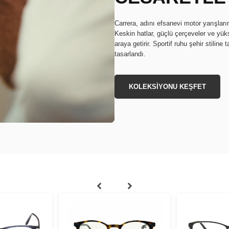
Carrera, adını efsanevi motor yarışların
Keskin hatlar, güçlü çerçeveler ve yüks
araya getirir. Sportif ruhu şehir stilin
tasarlandı.
KOLEKSİYONU KEŞFET