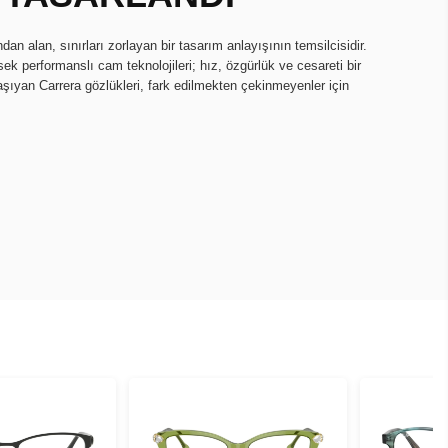
dan alan, sınırları zorlayan bir tasarım anlayışının temsilcisidir.
ek performanslı cam teknolojileri; hız, özgürlük ve cesareti bir
e taşıyan Carrera gözlükleri, fark edilmekten çekinmeyenler için