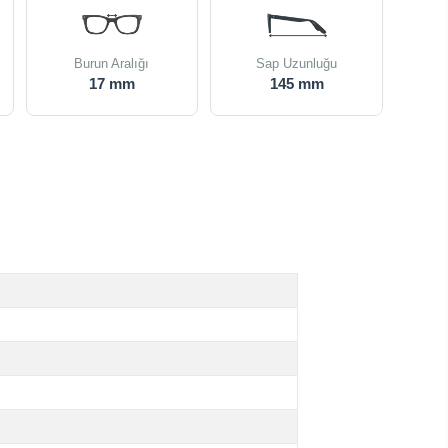
Burun Aralığı
Sap Uzunluğu
17 mm
145 mm