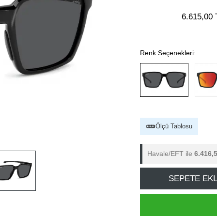
6.615,00 
Renk Seçenekleri:
Ölçü Tablosu
Havale/EFT ile
6.416,
SEPETE EK