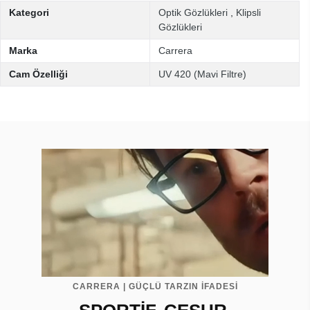
Kategori
Optik Gözlükleri
,
Klipsli
Gözlükleri
Marka
Carrera
Cam Özelliği
UV 420 (Mavi Filtre)
CARRERA | GÜÇLÜ TARZIN İFADESİ