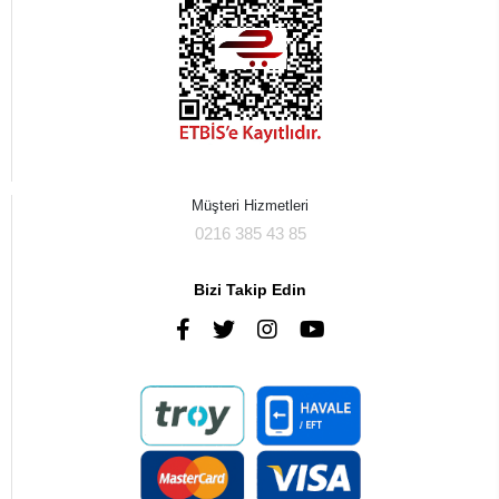
Müşteri Hizmetleri
0216 385 43 85
Bizi Takip Edin