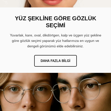
YÜZ ŞEKLİNE GÖRE GÖZLÜK
SEÇİMİ
Yuvarlak, kare, oval, dikdörtgen, kalp ve üçgen yüz şekline
göre gözlük seçimi yaparak yüz hatlarınıza en uygun ve
dengeli görünümü elde edebilirsiniz.
DAHA FAZLA BILGI