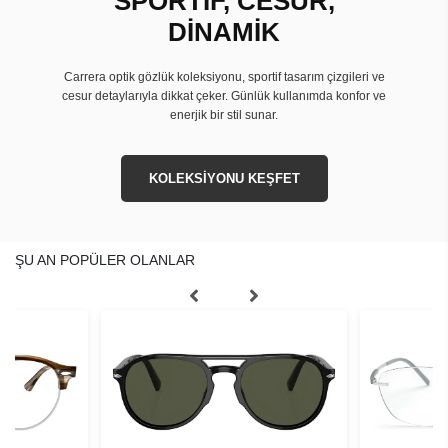
SPORTİF, CESUR,
DİNAMİK
Carrera optik gözlük koleksiyonu, sportif tasarım çizgileri ve
cesur detaylarıyla dikkat çeker. Günlük kullanımda konfor ve
enerjik bir stil sunar.
KOLEKSİYONU KEŞFET
ŞU AN POPÜLER OLANLAR