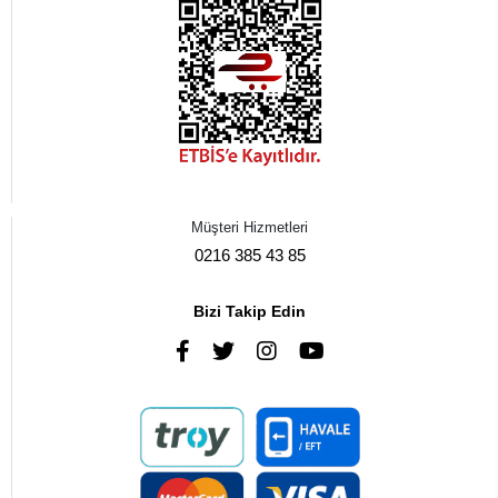
Müşteri Hizmetleri
0216 385 43 85
Bizi Takip Edin