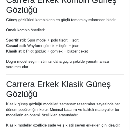
Carrera Erkek Kombin Güneş
Gözlüğü
Güneş gözlükleri kombinlerin en güçlü tamamlayıcılarından biridir.
Örnek kombin önerileri:
Sportif stil:
Spor model + polo tişört + şort
Casual stil:
Wayfarer gözlük + tişört + jean
Klasik stil:
Pilot gözlük + gömlek + blazer ceket
Doğru model seçimi stilinizi daha güçlü şekilde yansıtmanıza
yardımcı olur.
Carrera Erkek Klasik Güneş
Gözlüğü
Klasik güneş gözlüğü modelleri zamansız tasarımları sayesinde her
dönem popülerliğini korur. Minimal tasarım ve kaliteli materyaller bu
modellerin en önemli özellikleri arasındadır.
Klasik modeller özellikle sade ve şık stil seven erkekler için idealdir.