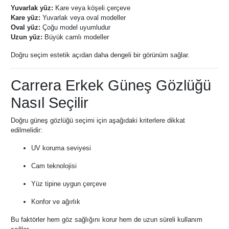
Yuvarlak yüz:
Kare veya köşeli çerçeve
Kare yüz:
Yuvarlak veya oval modeller
Oval yüz:
Çoğu model uyumludur
Uzun yüz:
Büyük camlı modeller
Doğru seçim estetik açıdan daha dengeli bir görünüm sağlar.
Carrera Erkek Güneş Gözlüğü
Nasıl Seçilir
Doğru güneş gözlüğü seçimi için aşağıdaki kriterlere dikkat
edilmelidir:
UV koruma seviyesi
Cam teknolojisi
Yüz tipine uygun çerçeve
Konfor ve ağırlık
Bu faktörler hem göz sağlığını korur hem de uzun süreli kullanım