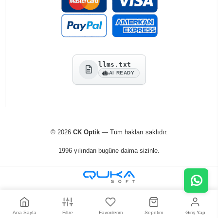
llms.txt
AI READY
© 2026
CK Optik
— Tüm hakları saklıdır.
1996 yılından bugüne daima sizinle.
Ana Sayfa
Filtre
Favorilerim
Sepetim
Giriş Yap