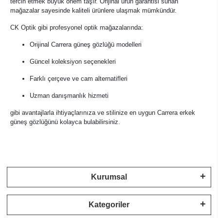
tercih etmek büyük önem taşır. Orijinal ürün garantisi sunan
mağazalar sayesinde kaliteli ürünlere ulaşmak mümkündür.
CK Optik gibi profesyonel optik mağazalarında:
Orijinal Carrera güneş gözlüğü modelleri
Güncel koleksiyon seçenekleri
Farklı çerçeve ve cam alternatifleri
Uzman danışmanlık hizmeti
gibi avantajlarla ihtiyaçlarınıza ve stilinize en uygun Carrera erkek
güneş gözlüğünü kolayca bulabilirsiniz.
Kurumsal
Kategoriler