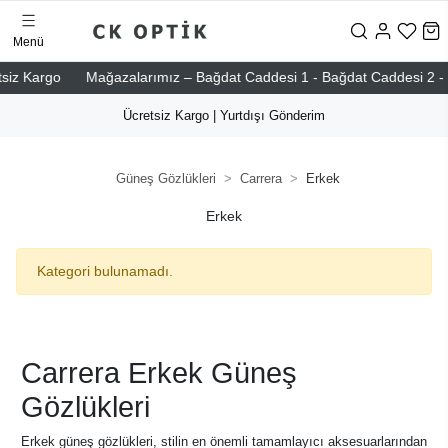
Menü
Kargo
Mağazalarımız – Bağdat Caddesi 1 - Bağdat Caddesi 2 - Nişant
Ücretsiz Kargo | Yurtdışı Gönderim
Güneş Gözlükleri
Carrera
Erkek
Erkek
Kategori bulunamadı.
Carrera Erkek Güneş
Gözlükleri
Erkek güneş gözlükleri, stilin en önemli tamamlayıcı aksesuarlarından