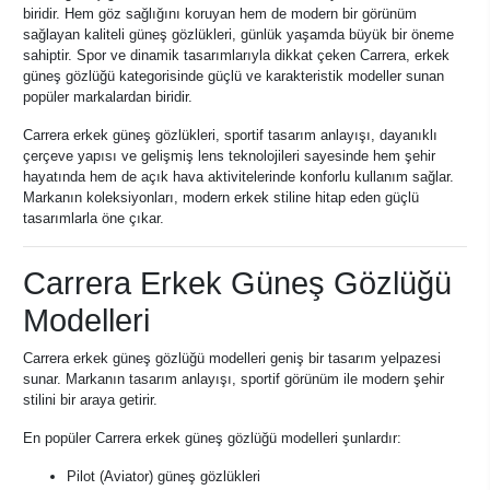
biridir. Hem göz sağlığını koruyan hem de modern bir görünüm
sağlayan kaliteli güneş gözlükleri, günlük yaşamda büyük bir öneme
sahiptir. Spor ve dinamik tasarımlarıyla dikkat çeken Carrera, erkek
güneş gözlüğü kategorisinde güçlü ve karakteristik modeller sunan
popüler markalardan biridir.
Carrera erkek güneş gözlükleri, sportif tasarım anlayışı, dayanıklı
çerçeve yapısı ve gelişmiş lens teknolojileri sayesinde hem şehir
hayatında hem de açık hava aktivitelerinde konforlu kullanım sağlar.
Markanın koleksiyonları, modern erkek stiline hitap eden güçlü
tasarımlarla öne çıkar.
Carrera Erkek Güneş Gözlüğü
Modelleri
Carrera erkek güneş gözlüğü modelleri geniş bir tasarım yelpazesi
sunar. Markanın tasarım anlayışı, sportif görünüm ile modern şehir
stilini bir araya getirir.
En popüler Carrera erkek güneş gözlüğü modelleri şunlardır:
Pilot (Aviator) güneş gözlükleri