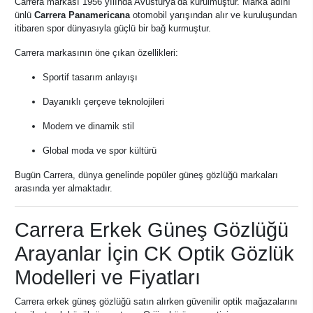
Carrera markası 1956 yılında Avusturya’da kurulmuştur. Marka adını
ünlü
Carrera Panamericana
otomobil yarışından alır ve kuruluşundan
itibaren spor dünyasıyla güçlü bir bağ kurmuştur.
Carrera markasının öne çıkan özellikleri:
Sportif tasarım anlayışı
Dayanıklı çerçeve teknolojileri
Modern ve dinamik stil
Global moda ve spor kültürü
Bugün Carrera, dünya genelinde popüler güneş gözlüğü markaları
arasında yer almaktadır.
Carrera Erkek Güneş Gözlüğü
Arayanlar İçin CK Optik Gözlük
Modelleri ve Fiyatları
Carrera erkek güneş gözlüğü satın alırken güvenilir optik mağazalarını