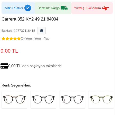
Yetkili Satıcı
Ücretsiz Kargo
Yurtdışı Gönderim
Carrera 352 KY2 49 21 84004
Barkod
:
197737116415
(0) Yorum
Yorum Yap
0,00 TL
0,00 TL 'den başlayan taksitlerle
Renk Seçenekleri: