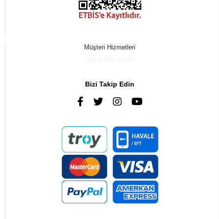
Müşteri Hizmetleri
0216 385 43 85
Bizi Takip Edin