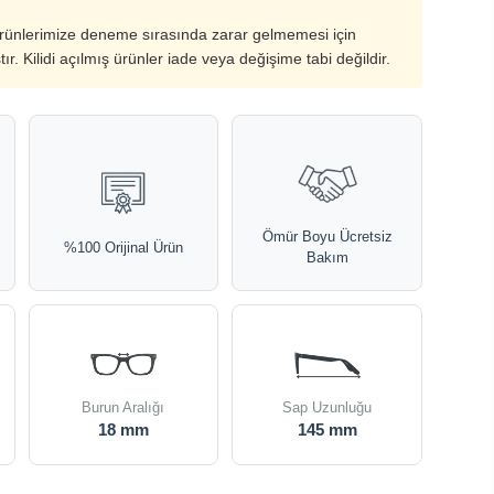
ürünlerimize deneme sırasında zarar gelmemesi için
ştır. Kilidi açılmış ürünler iade veya değişime tabi değildir.
Ömür Boyu Ücretsiz
%100 Orijinal Ürün
Bakım
Burun Aralığı
Sap Uzunluğu
18 mm
145 mm