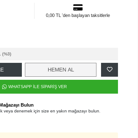
0,00 TL 'den başlayan taksitlerle
L
(%3)
LE
HEMEN AL
WHATSAPP İLE SİPARİŞ VER
 Mağazayı Bulun
k veya denemek için size en yakın mağazayı bulun.