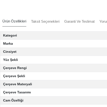
Ürün Özellikleri
Taksit Seçenekleri
Garanti Ve Teslimat
Yoru
Kategori
Marka
Cinsiyet
Yüz Şekli
Çerçeve Rengi
Çerçeve Şekli
Çerçeve Materyali
Çerçeve Tasarımı
Cam Özelliği