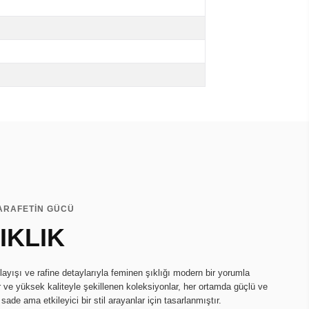
ZARAFETİN GÜCÜ
IKLIK
ayışı ve rafine detaylarıyla feminen şıklığı modern bir yorumla
r ve yüksek kaliteyle şekillenen koleksiyonlar, her ortamda güçlü ve
 sade ama etkileyici bir stil arayanlar için tasarlanmıştır.