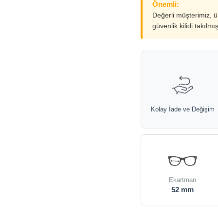
Önemli:
Değerli müşterimiz, 
güvenlik kilidi takılmı
Kolay İade ve Değişim
Ekartman
52 mm