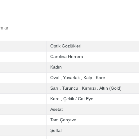
mlar
Optik Gözlükleri
Carolina Herrera
Kadın
Oval
,
Yuvarlak
,
Kalp
,
Kare
Sarı
,
Turuncu
,
Kırmızı
,
Altın (Gold)
Kare
,
Çekik / Cat Eye
Asetat
Tam Çerçeve
Şeffaf