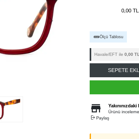
0,00 TL
Ölçü Tablosu
Havale/EFT ile
0,00 T
SEPETE EK
Yakınınızdaki
Ürünü inceleme
Paylaş