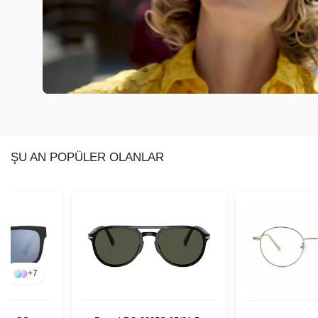
ŞU AN POPÜLER OLANLAR
+
7