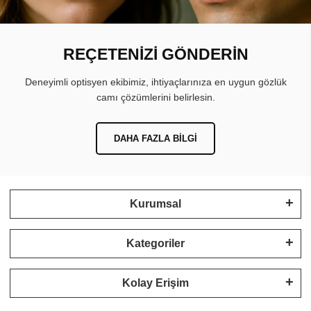
REÇETENİZİ GÖNDERİN
Deneyimli optisyen ekibimiz, ihtiyaçlarınıza en uygun gözlük
camı çözümlerini belirlesin.
DAHA FAZLA BILGI
Kurumsal
Kategoriler
Kolay Erişim