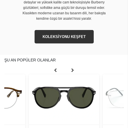
detaylar ve yüksek kalite cam teknolojisiyle Burberry
gözlükleri; sofistike ama güçlü bir duruşu temsil eder.
Klasikten moderne uzanan bu tasarım dili, her bakışta
kendine özgü bir asalet hissi yaratır.
KOLEKSİYONU KEŞFET
ŞU AN POPÜLER OLANLAR