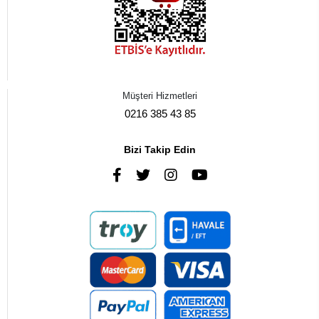
Müşteri Hizmetleri
0216 385 43 85
Bizi Takip Edin