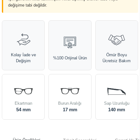
değişime tabi değildir.
Kolay İade ve
Ömür Boyu
%100 Orijinal Ürün
Değişim
Ücretsiz Bakım
Ekartman
Burun Aralığı
Sap Uzunluğu
54 mm
17 mm
140 mm