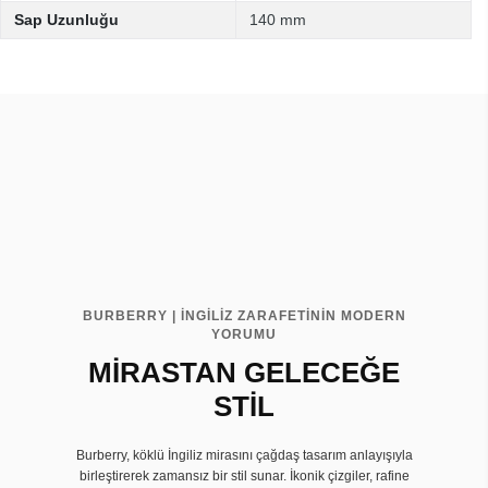
Sap Uzunluğu
140 mm
BURBERRY | İNGİLİZ ZARAFETİNİN MODERN
YORUMU
MİRASTAN GELECEĞE
STİL
Burberry, köklü İngiliz mirasını çağdaş tasarım anlayışıyla
birleştirerek zamansız bir stil sunar. İkonik çizgiler, rafine