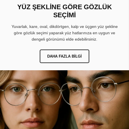
YÜZ ŞEKLİNE GÖRE GÖZLÜK
SEÇİMİ
Yuvarlak, kare, oval, dikdörtgen, kalp ve üçgen yüz şekline
göre gözlük seçimi yaparak yüz hatlarınıza en uygun ve
dengeli görünümü elde edebilirsiniz.
DAHA FAZLA BILGI