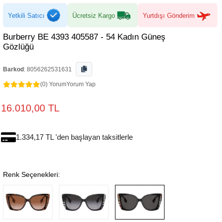
Yetkili Satıcı
Ücretsiz Kargo
Yurtdışı Gönderim
Burberry BE 4393 405587 - 54 Kadın Güneş
Gözlüğü
Barkod
:
8056262531631
(0) Yorum
Yorum Yap
16.010,00 TL
1.334,17 TL 'den başlayan taksitlerle
Renk Seçenekleri: